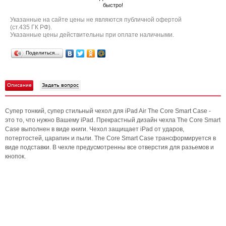
быстро!
Указанные на сайте цены не являются публичной офертой
(ст.435 ГК РФ).
Указанные цены действительны при оплате наличными.
Поделиться…
Описание
Задать вопрос
Супер тонкий, супер стильный чехол для iPad Air The Core Smart Case -
это то, что нужно Вашему iPad. Прекрастный дизайн чехла The Core Smart
Case выполнен в виде книги. Чехол защищает iPad от ударов,
потертостей, царапин и пыли. The Core Smart Case трансформируется в
виде подставки. В чехле предусмотренны все отверстия для разьемов и
кнопок.