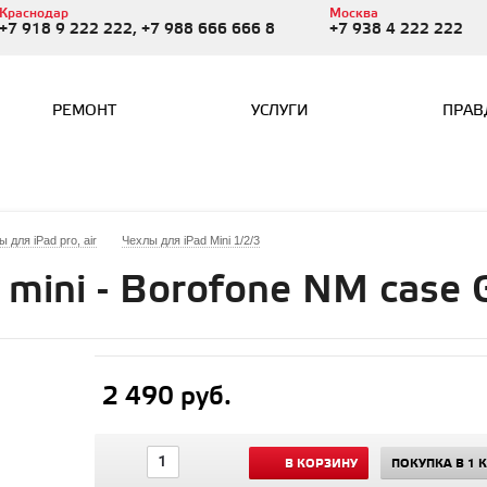
Краснодар
Москва
+7 918 9 222 222, +7 988 666 666 8
+7 938 4 222 222
РЕМОНТ
УСЛУГИ
ПРАВ
 для iPad pro, air
Чехлы для iPad Mini 1/2/3
 mini - Borofone NM case 
2 490 руб.
В КОРЗИНУ
ПОКУПКА В 1 