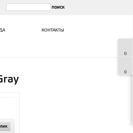
ДА
КОНТАКТЫ
0
0
Gray
КЛИК