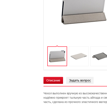
Описание
Задать вопрос
Чехол выполнен вручную из высококачественн
надёжно прикроет тыльную часть айпада и см
часть, сделана из прочного эластичного мат