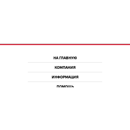
НА ГЛАВНУЮ
КОМПАНИЯ
ИНФОРМАЦИЯ
ПОМОЩЬ
Краснодар
Москва
+7 918 9 222 222
+7 988 666 666 8
+7 938 4 222 222
2026 © iQmac.ru
Все права защищены