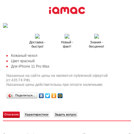
Доставка -
Новый -
Знания -
быстро!
факт!
бесценно!
Кожаный чехол
Цвет красный
Для iPhone 11 Pro Max
Указанные на сайте цены не являются публичной офертой
(ст.435 ГК РФ).
Указанные цены действительны при оплате наличными.
Поделиться…
Описание
Характеристики
Задать вопрос