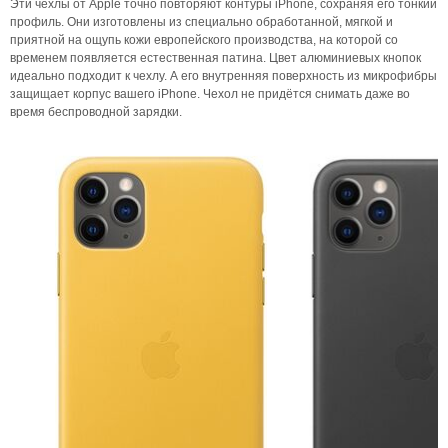
Эти чехлы от Apple точно повторяют контуры iPhone, сохраняя его тонкий
профиль. Они изготовлены из специально обработанной, мягкой и
приятной на ощупь кожи европейского производства, на которой со
временем появляется естественная патина. Цвет алюминиевых кнопок
идеально подходит к чехлу. А его внутренняя поверхность из микрофибры
защищает корпус вашего iPhone. Чехол не придётся снимать даже во
время беспроводной зарядки.