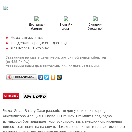
Доставка -
Новый -
Знания -
быстро!
факт!
бесценно!
Чехол-аккумулятор
Поддержка зарядки стандарта Qi
Для iPhone 11 Pro Max
Указанные на сайте цены не являются публичной офертой
(ст.435 ГК РФ).
Указанные цены действительны при оплате наличными.
Поделиться…
Описание
Задать вопрос
Чехол Smart Battery Case разработан для увеличения заряда
аккумулятора и защиты iPhone 11 Pro Max. Его мягкая подкладка
из микрофибры защищает корпус устройства, а внешняя силиконовая
поверхность приятна на ощупь. Чехол сделан из мягкого эластомерного