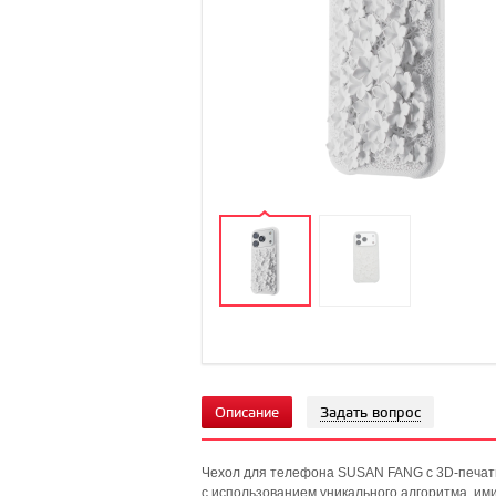
Описание
Задать вопрос
Чехол для телефона SUSAN FANG с 3D-печатью
с использованием уникального алгоритма, им