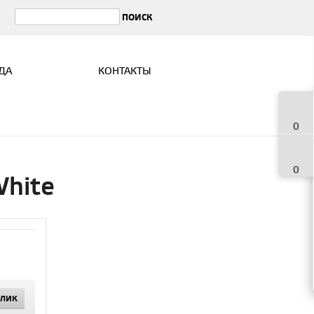
ДА
КОНТАКТЫ
0
0
White
КЛИК