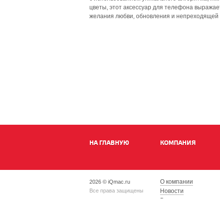
цветы, этот аксессуар для телефона выража
желания любви, обновления и непреходящей
НА ГЛАВНУЮ
КОМПАНИЯ
О компании
2026 © iQmac.ru
Все права защищены
Новости
Вакансии
Магазины