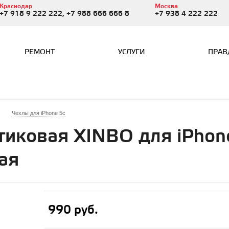
Краснодар
Москва
+7 918 9 222 222, +7 988 666 666 8
+7 938 4 222 222
РЕМОНТ
УСЛУГИ
ПРАВ
Чехлы для iPhone 5c
тиковая XINBO для iPhon
ая
990 руб.