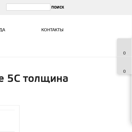
ДА
КОНТАКТЫ
0
0
e 5C толщина