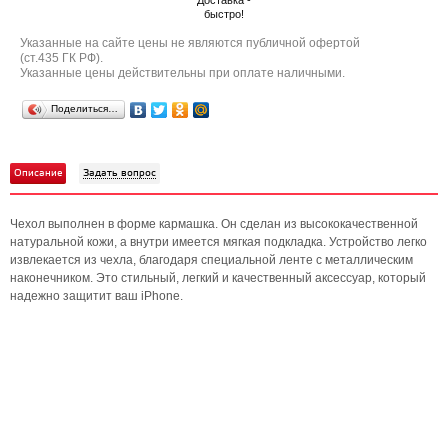
Доставка -
быстро!
Указанные на сайте цены не являются публичной офертой
(ст.435 ГК РФ).
Указанные цены действительны при оплате наличными.
Поделиться…
Описание
Задать вопрос
Чехол выполнен в форме кармашка. Он сделан из высококачественной
натуральной кожи, а внутри имеется мягкая подкладка. Устройство легко
извлекается из чехла, благодаря специальной ленте с металлическим
наконечником. Это стильный, легкий и качественный аксессуар, который
надежно защитит ваш iPhone.