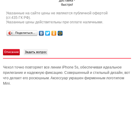
Доставка -
быстро!
Указанные на сайте цены не являются публичной офертой
(ст.435 ГК РФ).
Указанные цены действительны при оплате наличными.
Поделиться…
Описание
Задать вопрос
Чехол точно повторяет все линии iPhone 5s, обеспечивая идеальное
прилегание и надежную фиксацию. Совершенный и стильный дизайн, вот
что делает его роскошным. Аксессуар украшен фирменным логотипом
Mini.