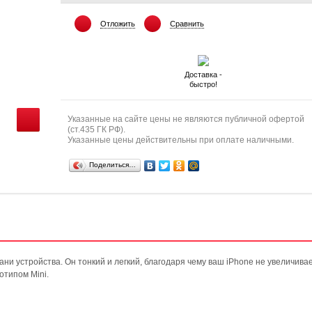
Отложить
Сравнить
Доставка -
быстро!
Указанные на сайте цены не являются публичной офертой
(ст.435 ГК РФ).
Указанные цены действительны при оплате наличными.
Поделиться…
и устройства. Он тонкий и легкий, благодаря чему ваш iPhone не увеличивае
отипом Mini.