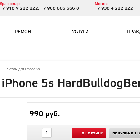
Краснодар
Москва
+7 918 9 222 222, +7 988 666 666 8
+7 938 4 222 222
РЕМОНТ
УСЛУГИ
ПРАВ
Чехлы для iPhone 5s
 iPhone 5s HardBulldogBe
990 руб.
В КОРЗИНУ
ПОКУПКА В 1 