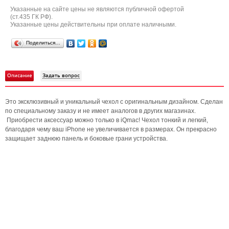
Указанные на сайте цены не являются публичной офертой
(ст.435 ГК РФ).
Указанные цены действительны при оплате наличными.
Поделиться…
Описание
Задать вопрос
Это эксклюзивный и уникальный чехол с оригинальным дизайном. Сделан
по специальному заказу и не имеет аналогов в других магазинах.
Приобрести аксессуар можно только в iQmac! Чехол тонкий и легкий,
благодаря чему ваш iPhone не увеличивается в размерах. Он прекрасно
защищает заднюю панель и боковые грани устройства.