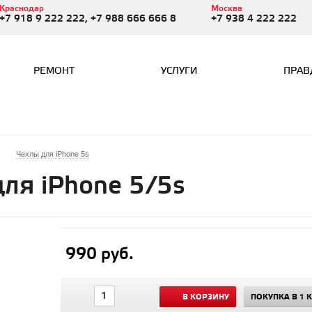
Краснодар
Москва
+7 918 9 222 222, +7 988 666 666 8
+7 938 4 222 222
РЕМОНТ
УСЛУГИ
ПРАВ
Чехлы для iPhone 5s
для iPhone 5/5s
990 руб.
В КОРЗИНУ
ПОКУПКА В 1 