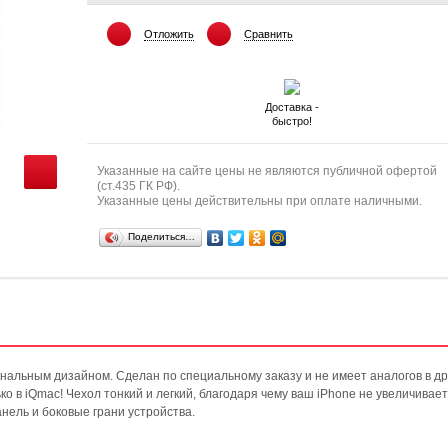
Отложить
Сравнить
Доставка -
быстро!
Указанные на сайте цены не являются публичной офертой
(ст.435 ГК РФ).
Указанные цены действительны при оплате наличными.
Поделиться…
инальным дизайном. Сделан по специальному заказу и не имеет аналогов в др
о в iQmac! Чехол тонкий и легкий, благодаря чему ваш iPhone не увеличивает
ель и боковые грани устройства.