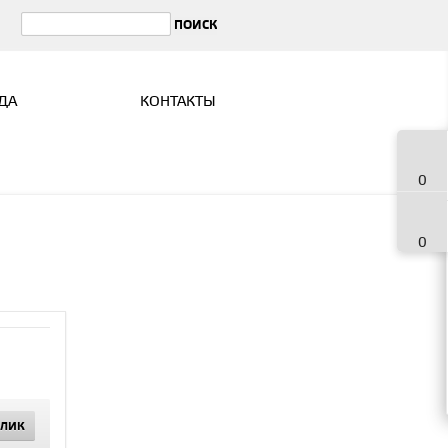
ДА
КОНТАКТЫ
0
0
КЛИК