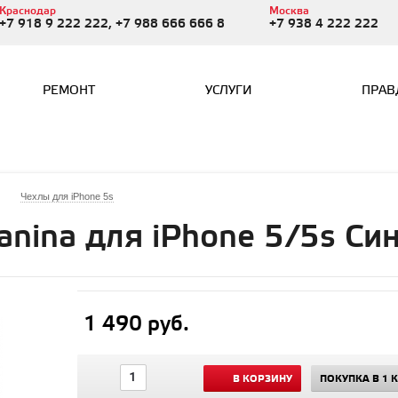
Краснодар
Москва
+7 918 9 222 222, +7 988 666 666 8
+7 938 4 222 222
РЕМОНТ
УСЛУГИ
ПРАВ
Чехлы для iPhone 5s
anina для iPhone 5/5s Си
1 490 руб.
В КОРЗИНУ
ПОКУПКА В 1 