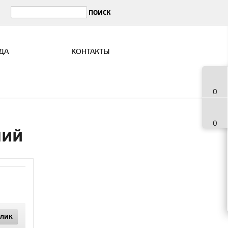
ДА
КОНТАКТЫ
0
0
ний
КЛИК