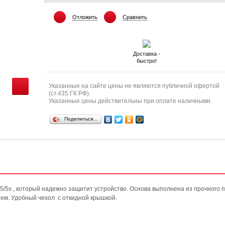
Отложить
Сравнить
Доставка -
быстро!
Указанные на сайте цены не являются публичной офертой
(ст.435 ГК РФ).
Указанные цены действительны при оплате наличными.
Поделиться…
5/5s , который надежно защитит устройство. Основа выполнена из прочного п
ием. Удобный чехол с откидной крышкой.