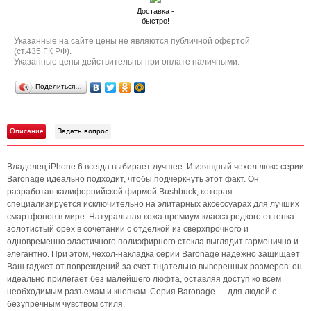
Доставка -
быстро!
Указанные на сайте цены не являются публичной офертой
(ст.435 ГК РФ).
Указанные цены действительны при оплате наличными.
Поделиться…
Описание
Задать вопрос
Владелец iPhone 6 всегда выбирает лучшее. И изящный чехол люкс-серии
Baronage идеально подходит, чтобы подчеркнуть этот факт. Он
разработан калифорнийской фирмой Bushbuck, которая
специализируется исключительно на элитарных аксессуарах для лучших
смартфонов в мире. Натуральная кожа премиум-класса редкого оттенка
золотистый орех в сочетании с отделкой из сверхпрочного и
одновременно эластичного полиэфирного стекла выглядит гармонично и
элегантно. При этом, чехол-накладка серии Baronage надежно защищает
Ваш гаджет от повреждений за счет тщательно выверенных размеров: он
идеально прилегает без малейшего люфта, оставляя доступ ко всем
необходимым разъемам и кнопкам. Серия Baronage — для людей с
безупречным чувством стиля.