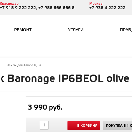
Краснодар
Москва
+7 918 9 222 222, +7 988 666 666 8
+7 938 4 222 222
РЕМОНТ
УСЛУГИ
ПРАВ
Чехлы для iPhone 6, 6s
 Baronage IP6BEOL olive 
3 990 руб.
В КОРЗИНУ
ПОКУПКА В 1 