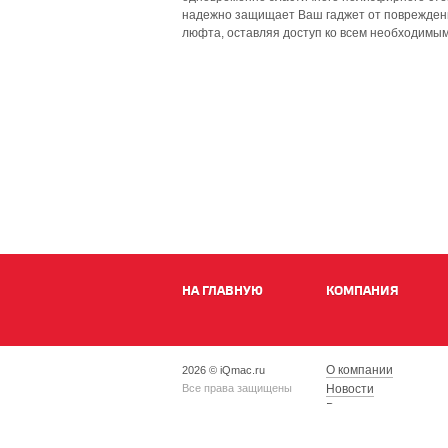
надежно защищает Ваш гаджет от повреждени
люфта, оставляя доступ ко всем необходимым
НА ГЛАВНУЮ
КОМПАНИЯ
О компании
2026 © iQmac.ru
Все права защищены
Новости
Вакансии
Магазины