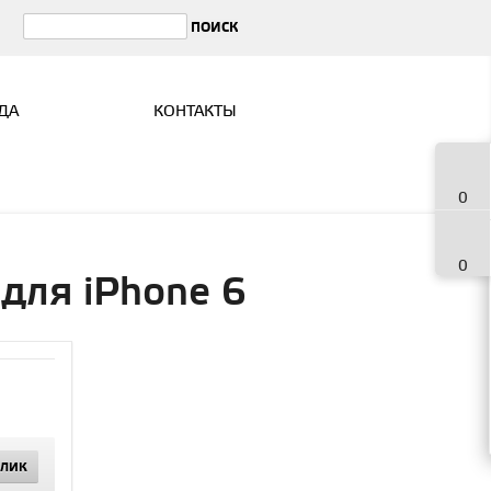
ДА
КОНТАКТЫ
0
0
для iPhone 6
КЛИК