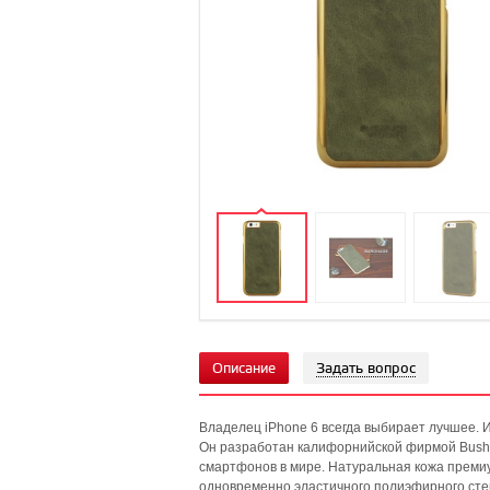
Описание
Задать вопрос
Владелец iPhone 6 всегда выбирает лучшее. 
Он разработан калифорнийской фирмой Bushb
смартфонов в мире. Натуральная кожа премиум
одновременно эластичного полиэфирного стек