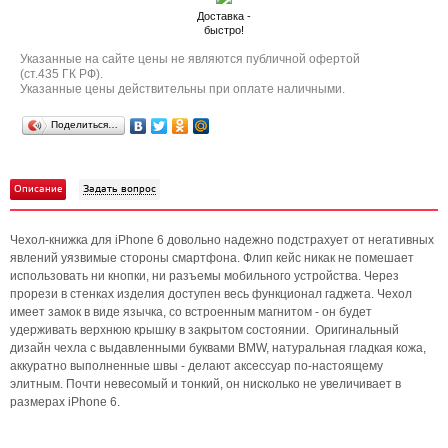
Доставка -
быстро!
Указанные на сайте цены не являются публичной офертой
(ст.435 ГК РФ).
Указанные цены действительны при оплате наличными.
Поделиться…
Описание
Задать вопрос
Чехол-книжка для iPhone 6 довольно надежно подстрахует от негативных
явлений уязвимые стороны смартфона. Флип кейс никак не помешает
использовать ни кнопки, ни разъемы мобильного устройства. Через
прорези в стенках изделия доступен весь функционал гаджета. Чехол
имеет замок в виде язычка, со встроенным магнитом - он будет
удерживать верхнюю крышку в закрытом состоянии. Оригинальный
дизайн чехла с выдавленными буквами BMW, натуральная гладкая кожа,
аккуратно выполненные швы - делают аксессуар по-настоящему
элитным. Почти невесомый и тонкий, он нисколько не увеличивает в
размерах iPhone 6.