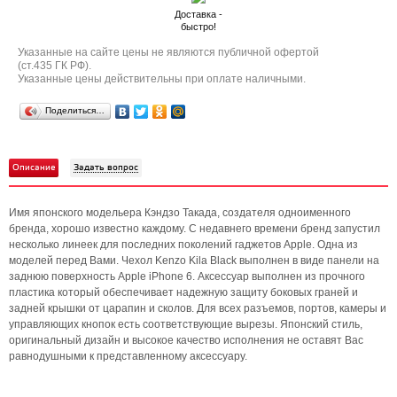
Доставка -
быстро!
Указанные на сайте цены не являются публичной офертой
(ст.435 ГК РФ).
Указанные цены действительны при оплате наличными.
Поделиться…
Описание
Задать вопрос
Имя японского модельера Кэндзо Такада, создателя одноименного
бренда, хорошо известно каждому. С недавнего времени бренд запустил
несколько линеек для последних поколений гаджетов Apple. Одна из
моделей перед Вами. Чехол Kenzo Kila Black выполнен в виде панели на
заднюю поверхность Apple iPhone 6. Аксессуар выполнен из прочного
пластика который обеспечивает надежную защиту боковых граней и
задней крышки от царапин и сколов. Для всех разъемов, портов, камеры и
управляющих кнопок есть соответствующие вырезы. Японский стиль,
оригинальный дизайн и высокое качество исполнения не оставят Вас
равнодушными к представленному аксессуару.