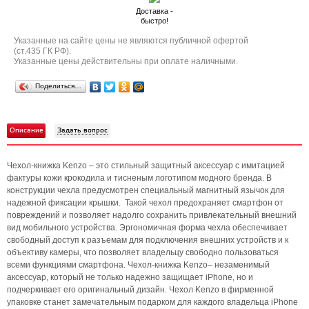
Доставка -
быстро!
Указанные на сайте цены не являются публичной офертой
(ст.435 ГК РФ).
Указанные цены действительны при оплате наличными.
Поделиться…
Описание
Задать вопрос
Чехол-книжка Kenzo – это стильный защитный аксессуар с имитацией
фактуры кожи крокодила и тисненым логотипом модного бренда. В
конструкции чехла предусмотрен специальный магнитный язычок для
надежной фиксации крышки. Такой чехол предохраняет смартфон от
повреждений и позволяет надолго сохранить привлекательный внешний
вид мобильного устройства. Эргономичная форма чехла обеспечивает
свободный доступ к разъемам для подключения внешних устройств и к
объективу камеры, что позволяет владельцу свободно пользоваться
всеми функциями смартфона. Чехол-книжка Kenzo– незаменимый
аксессуар, который не только надежно защищает iPhone, но и
подчеркивает его оригинальный дизайн. Чехол Kenzo в фирменной
упаковке станет замечательным подарком для каждого владельца iPhone