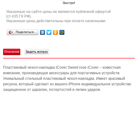
быстро!
Указанные на сайте цены не являются публичной офертой
(ст.435 ГК РФ).
Указанные цены действительны при оплате наличными.
Поделиться…
Описание
Задать вопрос
Пластиковый чехол-накладка iCover Sweet rose iCover – известная
компания, производящая аксессуары для портативных устройств.
Уникальный стильный пластиковый чехол-накладка. Имеет красивый
рисунок, который сделает из вашего iPhone индивидуальное устройство
защищенное от царапин, потертостей и легких ударов.