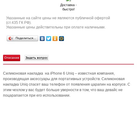
Доставка -
быстро!
Указанные на сайте цены не являются публичной офертой
(ст.435 ГК РФ).
Указанные цены действительны при оплате наличными.
Поделиться…
Описание
Задать вопрос
Силиконовая накладка на iPhone 6 Uniq – известная компания,
производящая аксессуары для портативных устройств. Силиконовая
накладка Uniq спасет ваш телефон от появления царапин на корпусе. С
этим чехлом у вас будет больше уверности в том, что ваш девайс не
поцарапается при его использовании.