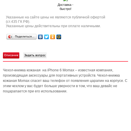
Доставка -
быстро!
Указанные на сайте цены не являются публичной офертой
(ст.435 ГК РФ).
Указанные цены действительны при оплате наличными.
Поделиться…
Описание
Задать вопрос
Чехол-книжка кожаная на iPhone 6 Momax – известная компания,
производящая аксессуары для портативных устройств. Чехол-книжка
кожаная Momax спасет ваш телефон от появления царапин на корпусе. С
этим чехлом у вас будет больше уверности в том, что ваш девайс не
поцарапается при его использовании.