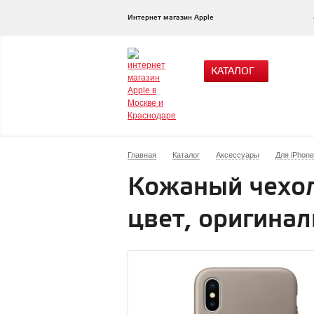
Интернет магазин Apple
КАТАЛОГ
Главная
Каталог
Аксессуары
Для iPhone
Кожаный чехол 
цвет, оригина