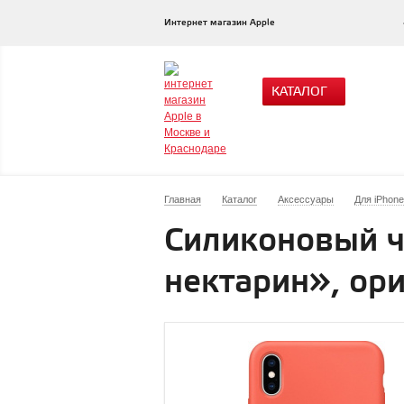
Интернет магазин Apple
КАТАЛОГ
Главная
Каталог
Аксессуары
Для iPhone
Силиконовый ч
нектарин», ор