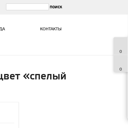
ДА
КОНТАКТЫ
0
0
 цвет «спелый