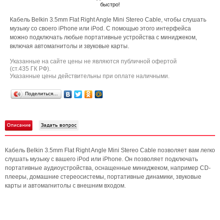
быстро!
Кабель Belkin 3.5mm Flat Right Angle Mini Stereo Cable, чтобы слушать
музыку со своего iPhone или iPod. С помощью этого интерфейса
можно подключать любые портативные устройства с миниджеком,
включая автомагнитолы и звуковые карты.
Указанные на сайте цены не являются публичной офертой
(ст.435 ГК РФ).
Указанные цены действительны при оплате наличными.
Поделиться…
Описание
Задать вопрос
Кабель Belkin 3.5mm Flat Right Angle Mini Stereo Cable позволяет вам легко
слушать музыку с вашего iPod или iPhone. Он позволяет подключать
портативные аудиоустройства, оснащенные миниджеком, например CD-
плееры, домашние стереосистемы, портативные динамики, звуковые
карты и автомагнитолы с внешним входом.