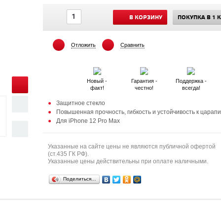
В КОРЗИНУ
ПОКУПКА В 1 
Отложить
Сравнить
Новый -
Гарантия -
Поддержка -
факт!
честно!
всегда!
Защитное стекло
Повышенная прочность, гибкость и устойчивость к царап
Для iPhone 12 Pro Max
Указанные на сайте цены не являются публичной офертой
(ст.435 ГК РФ).
Указанные цены действительны при оплате наличными.
Поделиться…