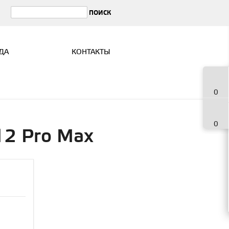
ДА
КОНТАКТЫ
0
0
12 Pro Max