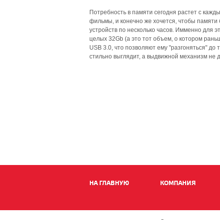
Потребность в памяти сегодня растет с кажд
фильмы, и конечно же хочется, чтобы памяти
устройств по несколько часов. Имменно для э
целых 32Gb (а это тот объем, о котором ран
USB 3.0, что позволяют ему "разгоняться" до та
стильно выглядит, а выдвижной механизм не д
НА ГЛАВНУЮ
КОМПАНИЯ