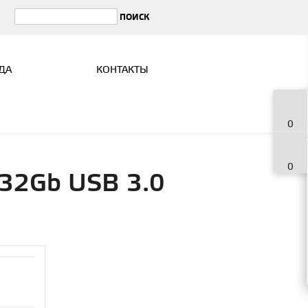
ДА
КОНТАКТЫ
0
0
 32Gb USB 3.0