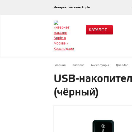
Интернет магазин Apple
КАТАЛОГ
Главная
Каталог
Аксессуары
Для Mac
USB-накопител
(чёрный)