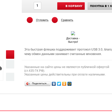
В КОРЗИНУ
ПОКУПКА В 1 
Отложить
Сравнить
Доставка -
быстро!
Эта быстрая флешка поддерживает протокол USB 3.0, благ
чему обмен данными занимает считанные мгновения.
Указанные на сайте цены не являются публичной офертой
(ст.435 ГК РФ).
Указанные цены действительны при оплате наличными.
Поделиться…