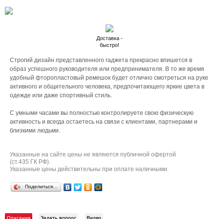
Доставка -
быстро!
Строгий дизайн представленного гаджета прекрасно впишется в
образ успешного руководителя или предпринимателя. В то же время
удобный фторопластовый ремешок будет отлично смотреться на руке
активного и общительного человека, предпочитающего яркие цвета в
одежде или даже спортивный стиль.
С умными часами вы полностью контролируете свою физическую
активность и всегда остаетесь на связи с клиентами, партнерами и
близкими людьми.
Указанные на сайте цены не являются публичной офертой
(ст.435 ГК РФ).
Указанные цены действительны при оплате наличными.
Поделиться…
Описание
Задать вопрос
Видео