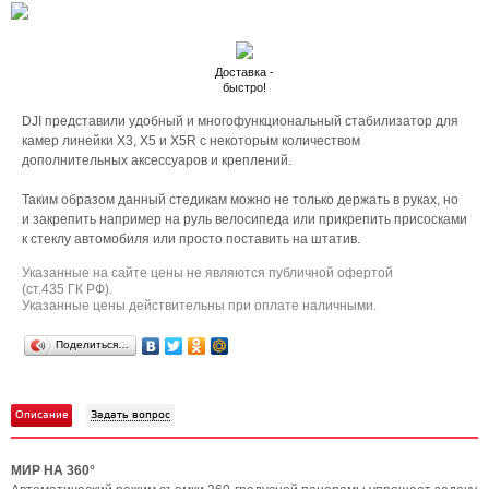
Доставка -
быстро!
DJI представили удобный и многофункциональный стабилизатор для
камер линейки X3, X5 и X5R с некоторым количеством
дополнительных аксессуаров и креплений.
Таким образом данный стедикам можно не только держать в руках, но
и закрепить например на руль велосипеда или прикрепить присосками
к стеклу автомобиля или просто поставить на штатив.
Указанные на сайте цены не являются публичной офертой
(ст.435 ГК РФ).
Указанные цены действительны при оплате наличными.
Поделиться…
Описание
Задать вопрос
МИР НА 360°