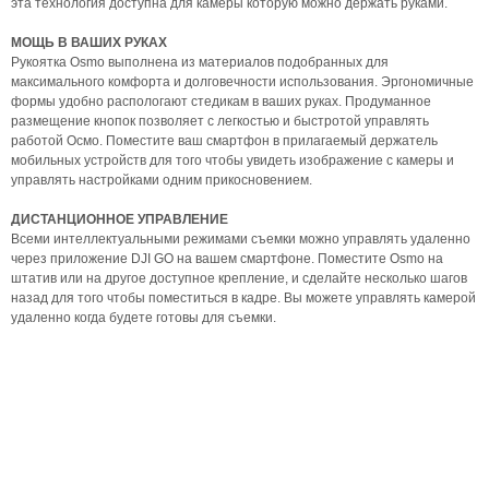
эта технология доступна для камеры которую можно держать руками.
МОЩЬ В ВАШИХ РУКАХ
Рукоятка Osmo выполнена из материалов подобранных для
максимального комфорта и долговечности использования. Эргономичные
формы удобно распологают стедикам в ваших руках. Продуманное
размещение кнопок позволяет с легкостью и быстротой управлять
работой Осмо. Поместите ваш смартфон в прилагаемый держатель
мобильных устройств для того чтобы увидеть изображение с камеры и
управлять настройками одним прикосновением.
ДИСТАНЦИОННОЕ УПРАВЛЕНИЕ
Всеми интеллектуальными режимами съемки можно управлять удаленно
через приложение DJI GO на вашем смартфоне. Поместите Osmo на
штатив или на другое доступное крепление, и сделайте несколько шагов
назад для того чтобы поместиться в кадре. Вы можете управлять камерой
удаленно когда будете готовы для съемки.