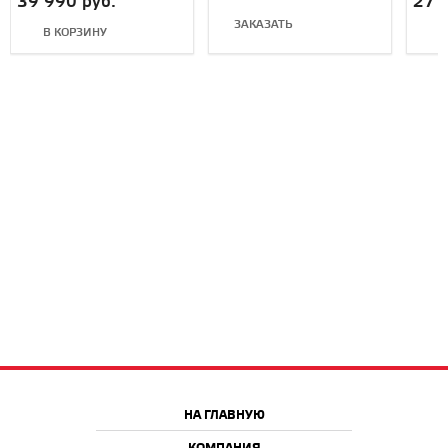
39 990 руб.
27 
ЗАКАЗАТЬ
В КОРЗИНУ
В
НА ГЛАВНУЮ