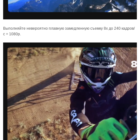
Выполняйте невероятно плавную замедленную съемку 8x до 240 кадров/
с + 1080p.