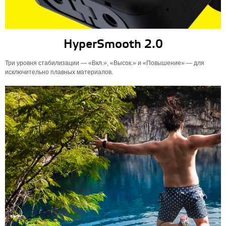
HyperSmooth 2.0
Три уровня стабилизации — «Вкл.», «Высок.» и «Повышение» — для
исключительно плавных материалов.