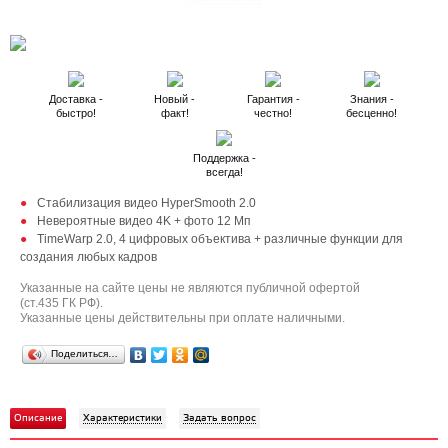
Доставка -
Новый -
Гарантия -
Знания -
быстро!
факт!
честно!
бесценно!
Поддержка -
всегда!
Стабилизация видео HyperSmooth 2.0
Невероятные видео 4K + фото 12 Мп
TimeWarp 2.0, 4 цифровых объектива + различные функции для
создания любых кадров
Указанные на сайте цены не являются публичной офертой
(ст.435 ГК РФ).
Указанные цены действительны при оплате наличными.
Поделиться…
Описание
Характеристики
Задать вопрос