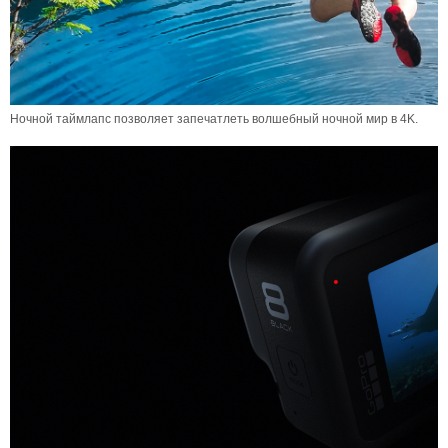
Ночной таймлапс позволяет запечатлеть волшебный ночной мир в 4K.