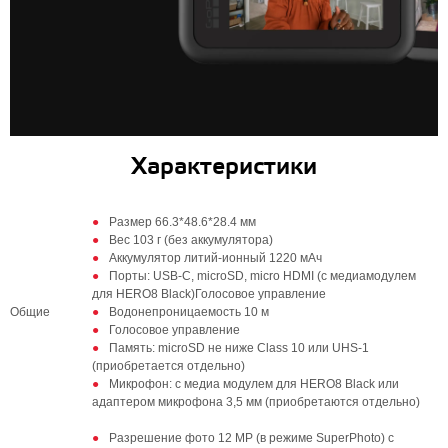
Характеристики
Размер 66.3*48.6*28.4 мм
Вес 103 г (без аккумулятора)
Аккумулятор литий-ионный 1220 мАч
Порты: USB-C, microSD, micro HDMI (с медиамодулем
для HERO8 Black)Голосовое управление
Общие
Водонепроницаемость 10 м
Голосовое управление
Память: microSD не ниже Class 10 или UHS-1
(приобретается отдельно)
Микрофон: с медиа модулем для HERO8 Black или
адаптером микрофона 3,5 мм (приобретаются отдельно)
Разрешение фото 12 MP (в режиме SuperPhoto) с