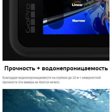
Прочность + водонепроницаемость
Благодаря водонепроницаемости на глубине до 10 м + невероятной
прочности эта камера не боится ничего.