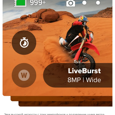
Звук высокой четкости с трех микрофонов + подавление шума ветра.