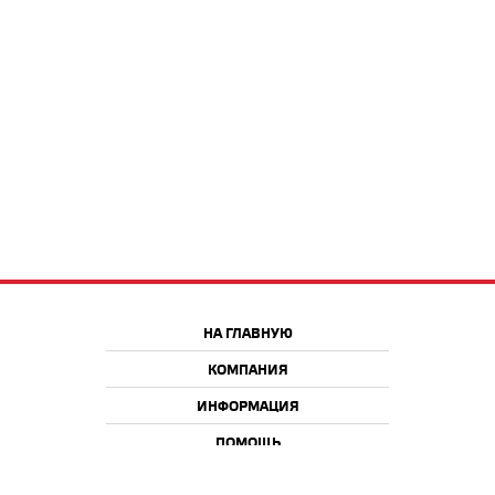
НА ГЛАВНУЮ
КОМПАНИЯ
ИНФОРМАЦИЯ
ПОМОЩЬ
Краснодар
Москва
+7 918 9 222 222