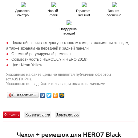
Доставка -
Новый -
Гарантия -
Знания -
быстро!
факт!
честно!
бесценно!
Поддержка -
всегда!
Чехол обеспечивает доступ к кнопкам камеры, зажимным кольцам,
а также экранам на передней и задней панели
Съемный регулируемый ремешок
Совместимость с HERO5/6/7 и HERO(2018)
Цвет Neon Yellow
Указанные на сайте цены не являются публичной офертой
(ст.435 ГК РФ).
Указанные цены действительны при оплате наличными.
Поделиться…
Описание
Характеристики
Задать вопрос
Чехол + ремешок для HERO7 Black