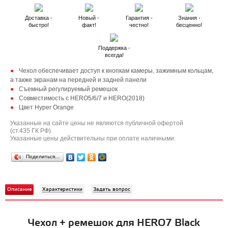
Доставка -
Новый -
Гарантия -
Знания -
быстро!
факт!
честно!
бесценно!
Поддержка -
всегда!
Чехол обеспечивает доступ к кнопкам камеры, зажимным кольцам,
а также экранам на передней и задней панели
Съемный регулируемый ремешок
Совместимость с HERO5/6/7 и HERO(2018)
Цвет Hyper Orange
Указанные на сайте цены не являются публичной офертой
(ст.435 ГК РФ).
Указанные цены действительны при оплате наличными.
Поделиться…
Описание
Характеристики
Задать вопрос
Чехол + ремешок для HERO7 Black