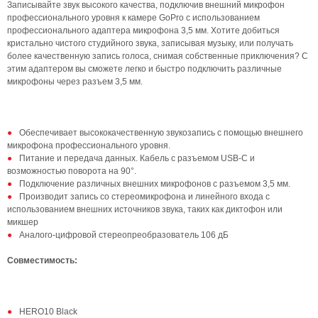
Записывайте звук высокого качества, подключив внешний микрофон
профессионального уровня к камере GoPro с использованием
профессионального адаптера микрофона 3,5 мм. Хотите добиться
кристально чистого студийного звука, записывая музыку, или получать
более качественную запись голоса, снимая собственные приключения? C
этим адаптером вы сможете легко и быстро подключить различные
микрофоны через разъем 3,5 мм.
Обеспечивает высококачественную звукозапись с помощью внешнего
микрофона профессионального уровня.
Питание и передача данных. Кабель с разъемом USB-C и
возможностью поворота на 90°.
Подключение различных внешних микрофонов с разъемом 3,5 мм.
Производит запись со стереомикрофона и линейного входа с
использованием внешних источников звука, таких как диктофон или
микшер
Аналого-цифровой стереопреобразователь 106 дБ
Совместимость:
HERO10 Black