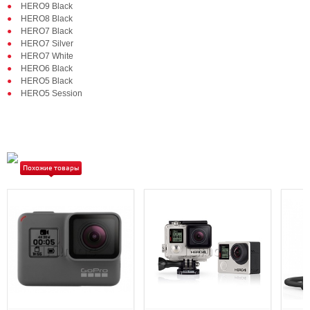
HERO9 Black
HERO8 Black
HERO7 Black
HERO7 Silver
HERO7 White
HERO6 Black
HERO5 Black
HERO5 Session
Похожие товары