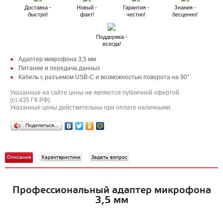
Доставка -
Новый -
Гарантия -
Знания -
быстро!
факт!
честно!
бесценно!
Поддержка -
всегда!
Адаптер микрофона 3,5 мм
Питание и передача данных
Кабель с разъемом USB-C и возможностью поворота на 90°
Указанные на сайте цены не являются публичной офертой
(ст.435 ГК РФ).
Указанные цены действительны при оплате наличными.
Поделиться…
Описание
Характеристики
Задать вопрос
Профессиональный адаптер микрофона
3,5 мм