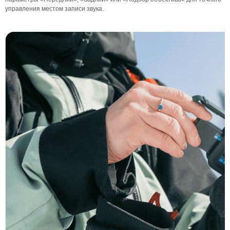
управления местом записи звука.