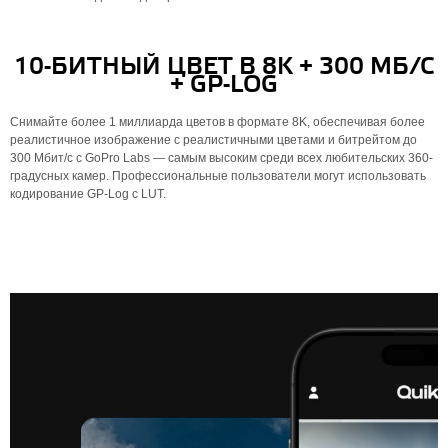
10-БИТНЫЙ ЦВЕТ В 8K + 300 МБ/С
+ GP-LOG
Снимайте более 1 миллиарда цветов в формате 8K, обеспечивая более
реалистичное изображение с реалистичными цветами и битрейтом до
300 Мбит/с с GoPro Labs — самым высоким среди всех любительских 360-
градусных камер. Профессиональные пользователи могут использовать
кодирование GP-Log с LUT.