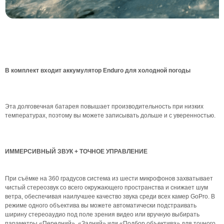
В комплект входит аккумулятор Enduro для холодной погоды
Эта долговечная батарея повышает производительность при низких
температурах, поэтому вы можете записывать дольше и с уверенностью.
ИММЕРСИВНЫЙ ЗВУК + ТОЧНОЕ УПРАВЛЕНИЕ
При съёмке на 360 градусов система из шести микрофонов захватывает
чистый стереозвук со всего окружающего пространства и снижает шум
ветра, обеспечивая наилучшее качество звука среди всех камер GoPro. В
режиме одного объектива вы можете автоматически подстраивать
ширину стереоаудио под поле зрения видео или вручную выбирать
параметры «Передний», «Задний» или «Подбор объектива» для точного