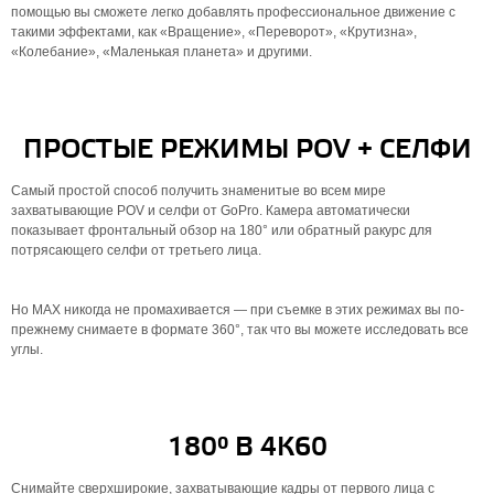
помощью вы сможете легко добавлять профессиональное движение с
такими эффектами, как «Вращение», «Переворот», «Крутизна»,
«Колебание», «Маленькая планета» и другими.
ПРОСТЫЕ РЕЖИМЫ POV + СЕЛФИ
Самый простой способ получить знаменитые во всем мире
захватывающие POV и селфи от GoPro. Камера автоматически
показывает фронтальный обзор на 180° или обратный ракурс для
потрясающего селфи от третьего лица.
Но MAX никогда не промахивается — при съемке в этих режимах вы по-
прежнему снимаете в формате 360°, так что вы можете исследовать все
углы.
180° В 4К60
Снимайте сверхширокие, захватывающие кадры от первого лица с