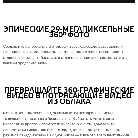
ЭПИЧЕСКИЕ 29-МЕГАПИКСЕЛЬНЫЕ
360° ФОТО
Создавайте панорамные фотографии сверхвысокого разрешения и
легендарные снимки с камеры GoPro. В приложении Quik вы сможете
кадрировать, масштабировать и кадрировать снимки в соответствии с
вашими предпочтениями.
ПРЕВРАЩАЙТЕ 360-ГРАФИЧЕСКИЕ
ВИДЕО В ПОТРЯСАЮЩИЕ ВИДЕО
ИЗ ОБЛАКА
Монтаж 360-градусного видео называется рекадрированием, и
творческие возможности безграничны. Выбрать нужные кадры
невероятно просто. Затем отслеживайте объекты, добавляйте
динамические движения и переходы, даже используйте несколько
режимов рекадрирования в одном клипе — и всё это всего несколькими