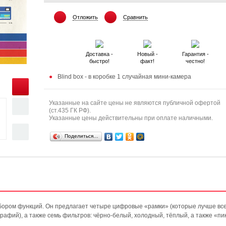
Отложить
Сравнить
Доставка -
Новый -
Гарантия -
быстро!
факт!
честно!
Blind box - в коробке 1 случайная мини-камера
Указанные на сайте цены не являются публичной офертой
(ст.435 ГК РФ).
Указанные цены действительны при оплате наличными.
Поделиться…
бором функций. Он предлагает четыре цифровые «рамки» (которые лучше вс
рафий), а также семь фильтров: чёрно-белый, холодный, тёплый, а также «п