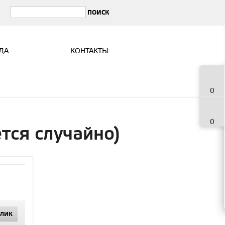
ДА
КОНТАКТЫ
0
0
тся случайно)
КЛИК