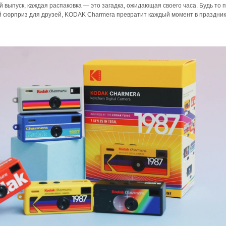
выпуск, каждая распаковка — это загадка, ожидающая своего часа. Будь то 
й сюрприз для друзей, KODAK Charmera превратит каждый момент в праздник