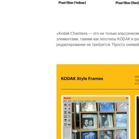
«Kodak Charmera — это не только классическ
элементами, такими как логотипы KODAK и ра
редактирование не требуется. Просто снимай