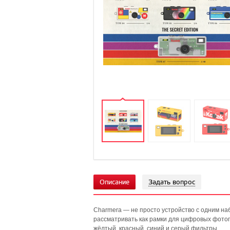
Описание
Задать вопрос
Charmera — не просто устройство с одним на
рассматривать как рамки для цифровых фотог
жёлтый, красный, синий и серый фильтры.