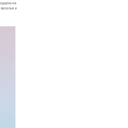
подарок на
 веселья и