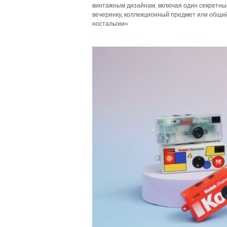
винтажным дизайнам, включая один секретный 
вечеринку, коллекционный предмет или общи
ностальгии»