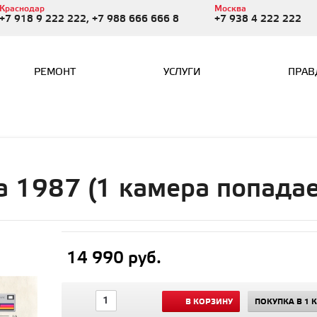
Краснодар
Москва
+7 918 9 222 222, +7 988 666 666 8
+7 938 4 222 222
РЕМОНТ
УСЛУГИ
ПРАВ
a 1987 (1 камера попадае
14 990 руб.
В КОРЗИНУ
ПОКУПКА В 1 