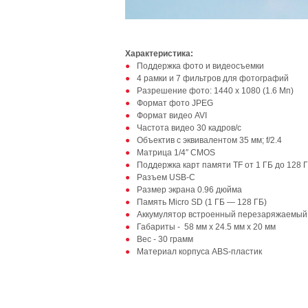
Характеристика:
Поддержка фото и видеосъемки
4 рамки и 7 фильтров для фотографий
Разрешение фото: 1440 x 1080 (1.6 Мп)
Формат фото JPEG
Формат видео AVI
Частота видео 30 кадров/с
Объектив с эквивалентом 35 мм; f/2.4
Матрица 1/4″ CMOS
Поддержка карт памяти TF от 1 ГБ до 128 Г
Разъем USB-C
Размер экрана 0.96 дюйма
Память Micro SD (1 ГБ — 128 ГБ)
Аккумулятор встроенный перезаряжаемый
Габариты - 58 мм x 24.5 мм x 20 мм
Вес - 30 грамм
Материал корпуса ABS-пластик