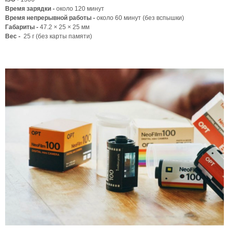
Время зарядки -
около 120 минут
Время непрерывной работы -
около 60 минут (без вспышки)
Габариты -
47.2 × 25 × 25 мм
Вес -
25 г (без карты памяти)