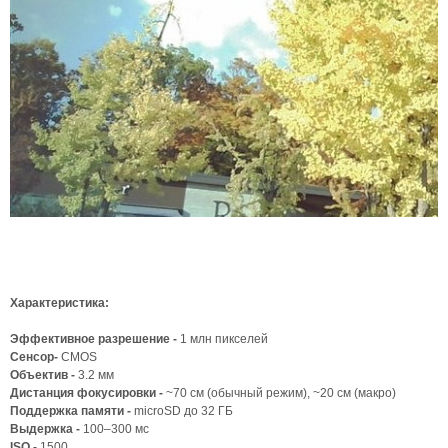
Характеристика:
Эффективное разрешение -
1 млн пикселей
Сенсор-
CMOS
Объектив -
3.2 мм
Дистанция фокусировки -
~70 см (обычный режим), ~20 см (макро)
Поддержка памяти -
microSD до 32 ГБ
Выдержка -
100–300 мс
ISO -
1500