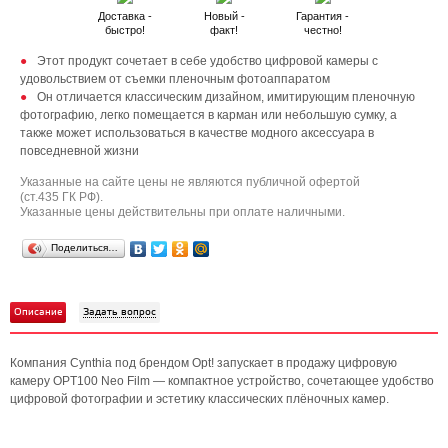
Доставка -
Новый -
Гарантия -
быстро!
факт!
честно!
Этот продукт сочетает в себе удобство цифровой камеры с
удовольствием от съемки пленочным фотоаппаратом
Он отличается классическим дизайном, имитирующим пленочную
фотографию, легко помещается в карман или небольшую сумку, а
также может использоваться в качестве модного аксессуара в
повседневной жизни
Указанные на сайте цены не являются публичной офертой
(ст.435 ГК РФ).
Указанные цены действительны при оплате наличными.
Поделиться…
Описание
Задать вопрос
Компания Cynthia под брендом Opt! запускает в продажу цифровую
камеру OPT100 Neo Film — компактное устройство, сочетающее удобство
цифровой фотографии и эстетику классических плёночных камер.