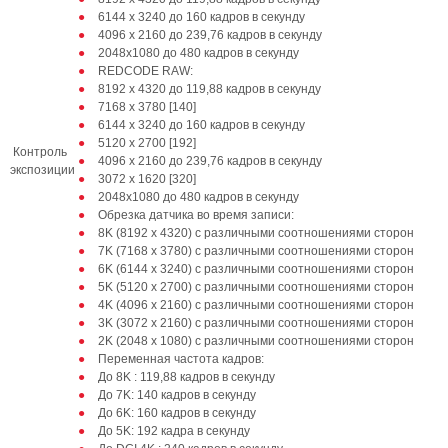
6144 x 3240 до 160 кадров в секунду
4096 x 2160 до 239,76 кадров в секунду
2048x1080 до 480 кадров в секунду
REDCODE RAW:
8192 x 4320 до 119,88 кадров в секунду
7168 х 3780 [140]
6144 x 3240 до 160 кадров в секунду
5120 х 2700 [192]
Контроль
4096 x 2160 до 239,76 кадров в секунду
экспозиции
3072 х 1620 [320]
2048x1080 до 480 кадров в секунду
Обрезка датчика во время записи:
8K (8192 x 4320) с различными соотношениями сторон
7K (7168 x 3780) с различными соотношениями сторон
6K (6144 x 3240) с различными соотношениями сторон
5K (5120 x 2700) с различными соотношениями сторон
4K (4096 x 2160) с различными соотношениями сторон
3K (3072 x 2160) с различными соотношениями сторон
2K (2048 x 1080) с различными соотношениями сторон
Переменная частота кадров:
До 8K : 119,88 кадров в секунду
До 7K: 140 кадров в секунду
До 6K: 160 кадров в секунду
До 5K: 192 кадра в секунду