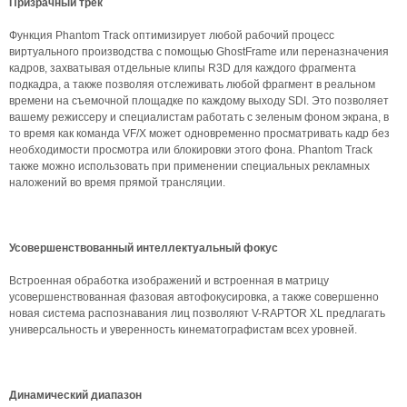
Призрачный трек
Функция Phantom Track оптимизирует любой рабочий процесс
виртуального производства с помощью GhostFrame или переназначения
кадров, захватывая отдельные клипы R3D для каждого фрагмента
подкадра, а также позволяя отслеживать любой фрагмент в реальном
времени на съемочной площадке по каждому выходу SDI. Это позволяет
вашему режиссеру и специалистам работать с зеленым фоном экрана, в
то время как команда VF/X может одновременно просматривать кадр без
необходимости просмотра или блокировки этого фона. Phantom Track
также можно использовать при применении специальных рекламных
наложений во время прямой трансляции.
Усовершенствованный интеллектуальный фокус
Встроенная обработка изображений и встроенная в матрицу
усовершенствованная фазовая автофокусировка, а также совершенно
новая система распознавания лиц позволяют V-RAPTOR XL предлагать
универсальность и уверенность кинематографистам всех уровней.
Динамический диапазон