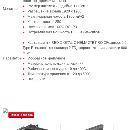
монитор (прямой монтаж):
Размер дисплея 7,0 дюйма/17,8 см
Монитор
Разрешение экрана 1920 х 1200
Максимальная яркость 1300 кд/м2
Контрастность 1250:1
Цветовая гамма 100% DCI-P3
Потребляемая мощность 18,3 Вт (максимум)
Карта памяти RED DIGITAL CINEMA 2TB PRO CFexpress 2.0
Type B, емкость хранилища 2 ТБ, скорость чтения и записи 800
МБ/с
Параметры
V-образное крепление
Материал конструкции алюминий
Рабочая температура от 0 до 40°C
Температура хранения от -20 до 50°C
Вес 3,62 кг
Похожие товары