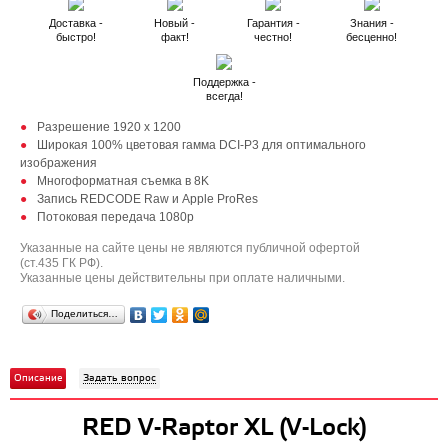
Доставка -
Новый -
Гарантия -
Знания -
быстро!
факт!
честно!
бесценно!
Поддержка -
всегда!
Разрешение 1920 x 1200
Широкая 100% цветовая гамма DCI-P3 для оптимального
изображения
Многоформатная съемка в 8K
Запись REDCODE Raw и Apple ProRes
Потоковая передача 1080p
Указанные на сайте цены не являются публичной офертой
(ст.435 ГК РФ).
Указанные цены действительны при оплате наличными.
Поделиться…
Описание
Задать вопрос
RED V-Raptor XL (V-Lock)