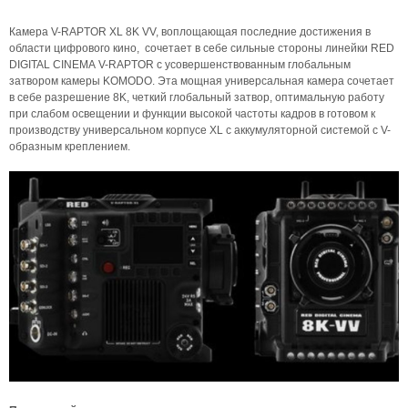
Камера V-RAPTOR XL 8K VV, воплощающая последние достижения в
области цифрового кино, сочетает в себе сильные стороны линейки RED
DIGITAL CINEMA V-RAPTOR с усовершенствованным глобальным
затвором камеры KOMODO. Эта мощная универсальная камера сочетает
в себе разрешение 8K, четкий глобальный затвор, оптимальную работу
при слабом освещении и функции высокой частоты кадров в готовом к
производству универсальном корпусе XL с аккумуляторной системой с V-
образным креплением.