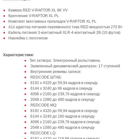
Камера RED V-RAPTOR XL 8K VV
Крепление V-RAPTOR XL PL
Комплект монтажных прокладок V-RAPTOR XL PL
А1x адаптер питания переменного тока RED мощностью 270 Вт
Кабель питания 3-контактный XLR-4-контактный 2B (10 футов)
Наклейка с логотипом
Характеристики:
Тип затвора: Электронный рольставень
Заявленный динамический диапазон: 17 ступеней
Внутренние режимы записи:
REDCODE ШТАБ:
8192 x 4320 до 59,94 кадров в секунду
6144 x 3240 до 96 кадров в секунду
4096 x 2160 до 239,76 кадров в секунду
2048 x 1080 до 480 кадров в секунду
REDCODE MQ:
8192 x 4320 до 59,94 кадров в секунду
6144 x 3240 до 160 кадров в секунду
4096 x 2160 до 239,76 кадров в секунду
2048 x 1080 до 480 кадров в секунду
REDCODE LQ:
8192 x 4320 до 119,88 кадров в секунду