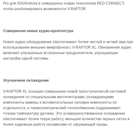
Pro для iOS/Android и совершенно новую технологию RED CONNECT,
чтобы разблокировать возможности V-RAPTOR
Совершенно новая аудио-архитектура
Новое аудио-оборудование обеспечивает более чистый и четкий звук при
использовании внешних микрофонов с V-RAPTOR XL. Обновления аудио
включают улучшенные встроенные предусилители, упрощающие
настройку одной системы.
Улучшенное охлаждение
V-RAPTOR XL оснащен совершенно новой трехступенчатой ​​системой
охлаждения со специальными вентиляторами, охлаждающими
компоненты камеры и вспомогательные силовые компоненты по
отдельности, а термоэлектрический теплообменник поддерживает
точную температуру датчика. Это усовершенствованное охлаждение
обеспечивает более тихую работу, меньшее количество черных пятен и
более надежную работу независимо от окружающей среды.