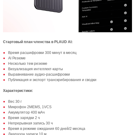
Стартовый план членства в PLAUD AI:
Время расшифровки 300 минут в месяц
Al Резюме
Несколько тем резюме
Визуализация интеллект-карты
Выравнивание аудио-расшифровки
Публикация и экспорт транскрибирования и сводки
Характеристики:
Вес 30 г
Микрофон 2MEMS, 1VCS
Аккумулятор 400 мАч
Время зарядки 2 ч
Непрерывная запись 30 ч
Время в режиме ожидания 60 дней/2 месяца
Диапазон записи 10 м