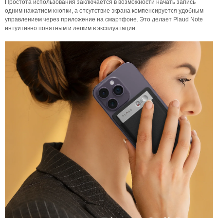
Простота использования заключается в возможности начать запись
одним нажатием кнопки, а отсутствие экрана компенсируется удобным
управлением через приложение на смартфоне. Это делает Plaud Note
интуитивно понятным и легким в эксплуатации.