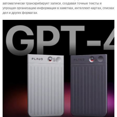
автоматически транскрибирует записи, создавая точные тексты и
упрощая организацию информации в заметках, интеллект-картах, списках
дел и других форматах.