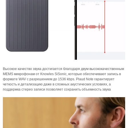
Высокое качество звука достигается благодаря двум высококачественным
МEMS микрофонам от Knowles SiSonic, которые обеспечивают запись в
формате WAV с разрешением до 1536 kbps. Plaud Note гарантирует
четкость и детализацию даже в сложных акустических условиях, а
поддержка стерео записи позволяет сохранить объемность звука