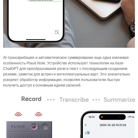
Al-транскрибация и автоматическое суммирование еще одна ключевая
особенность Plaud Note. Устройство использует технологии на базе
ChatGPТ для преобразования речи в текст с последующим созданием
резюме, заметок для встреч и интеллектуальных карт. Это значительно
ускоряет обработку информации, позволяя пользователю быстро
получить доступ к основным идеям записей.