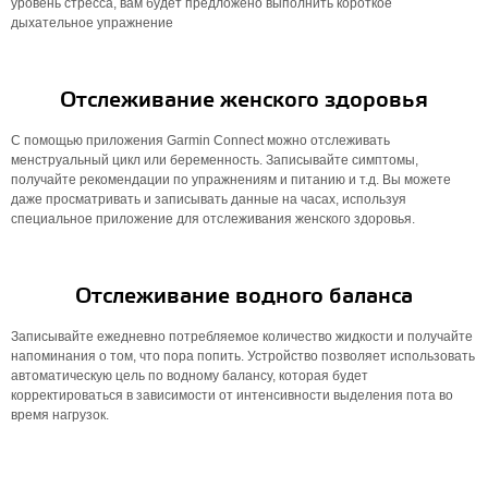
уровень стресса, вам будет предложено выполнить короткое
дыхательное упражнение
Отслеживание женского здоровья
С помощью приложения Garmin Connect можно отслеживать
менструальный цикл или беременность. Записывайте симптомы,
получайте рекомендации по упражнениям и питанию и т.д. Вы можете
даже просматривать и записывать данные на часах, используя
специальное приложение для отслеживания женского здоровья.
Отслеживание водного баланса
Записывайте ежедневно потребляемое количество жидкости и получайте
напоминания о том, что пора попить. Устройство позволяет использовать
автоматическую цель по водному балансу, которая будет
корректироваться в зависимости от интенсивности выделения пота во
время нагрузок.