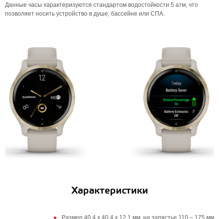
Данные часы характеризуются стандартом водостойкости 5 атм, что
позволяет носить устройство в душе, бассейне или СПА.
Характеристики
Размер 40,4 x 40,4 x 12,1 мм, на запястье 110 – 175 мм