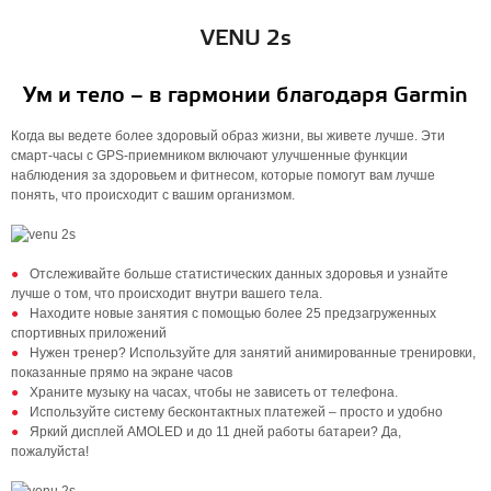
VENU 2s
Ум и тело – в гармонии благодаря Garmin
Когда вы ведете более здоровый образ жизни, вы живете лучше. Эти
смарт-часы с GPS-приемником включают улучшенные функции
наблюдения за здоровьем и фитнесом, которые помогут вам лучше
понять, что происходит с вашим организмом.
Отслеживайте больше статистических данных здоровья и узнайте
лучше о том, что происходит внутри вашего тела.
Находите новые занятия с помощью более 25 предзагруженных
спортивных приложений
Нужен тренер? Используйте для занятий анимированные тренировки,
показанные прямо на экране часов
Храните музыку на часах, чтобы не зависеть от телефона.
Используйте систему бесконтактных платежей – просто и удобно
Яркий дисплей AMOLED и до 11 дней работы батареи? Да,
пожалуйста!