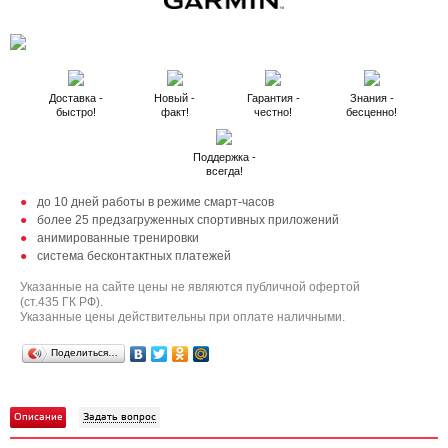
Доставка -
Новый -
Гарантия -
Знания -
быстро!
факт!
честно!
бесценно!
Поддержка -
всегда!
до 10 дней работы в режиме смарт-часов
более 25 предзагруженных спортивных приложений
анимированные тренировки
система бесконтактных платежей
Указанные на сайте цены не являются публичной офертой
(ст.435 ГК РФ).
Указанные цены действительны при оплате наличными.
Поделиться…
Описание
Задать вопрос