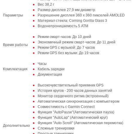
Вес 38,2 г
Размер дисплея 27,9 мм диаметр
Параметры
Разрешение дисплея 360 х 360 пикселей AMOLED
Материал стекла: Corning Gorilla Glass 3
Водонепроницаемость 5 ATM
Режим смарт-часов: До 10 дней
Экономичный режим смарт-часов: До 11 дней
Время работы
Режим GPS с музыкой: До 7 часов
Режим GPS без музыки: До 19 часов
Часы
Комплектация
Кабель зарядки
Документация
Высокочувствительный приемник GPS
История кругов - 200 часов данных занятий
Монитор сердечного ритма (встроенный)
Автоматическая синхронизация с компьютером
Совместимость с Garmin Connect
Функция "AutoPause"(Автоматическая пауза)
Функция "AutoLap" (Автоматический круг)
Функция "Auto Scroll" (Автоматическая перемотка)
Дополнительно
Сложные тренировки
Простые тренировки