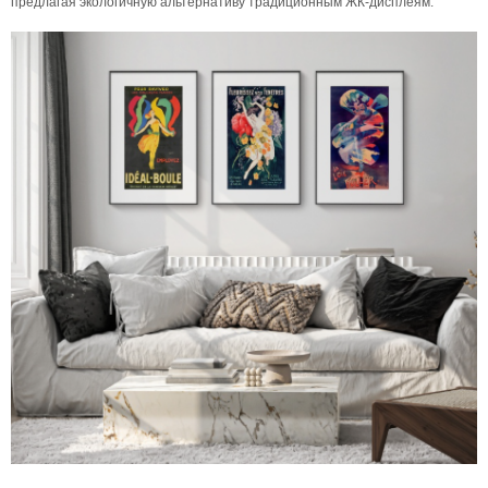
предлагая экологичную альтернативу традиционным ЖК-дисплеям.