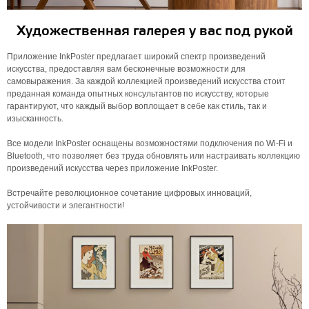
Художественная галерея у вас под рукой
Приложение InkPoster предлагает широкий спектр произведений
искусства, предоставляя вам бесконечные возможности для
самовыражения. За каждой коллекцией произведений искусства стоит
преданная команда опытных консультантов по искусству, которые
гарантируют, что каждый выбор воплощает в себе как стиль, так и
изысканность.
Все модели InkPoster оснащены возможностями подключения по Wi-Fi и
Bluetooth, что позволяет без труда обновлять или настраивать коллекцию
произведений искусства через приложение InkPoster.
Встречайте революционное сочетание цифровых инноваций,
устойчивости и элегантности!