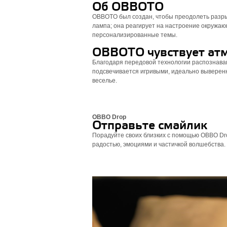
Об OBBOTO
OBBOTO был создан, чтобы преодолеть разр
лампа; она реагирует на настроение окружающ
персонализированные темы.
OBBOTO чувствует ат
Благодаря передовой технологии распознава
подсвечивается игривыми, идеально выверен
веселье.
OBBO Drop
Отправьте смайлик
Порадуйте своих близких с помощью OBBO Dr
радостью, эмоциями и частичкой волшебства. 