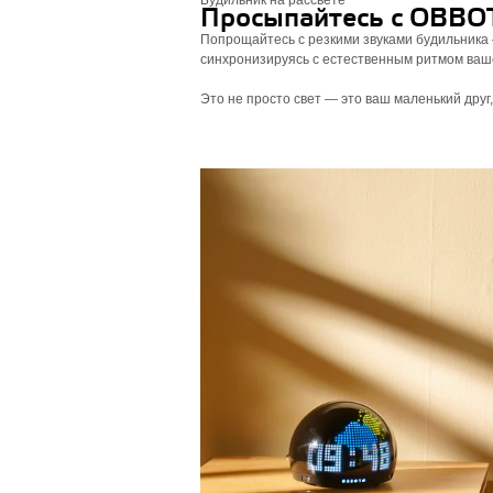
Будильник на рассвете
Просыпайтесь с OBBO
Попрощайтесь с резкими звуками будильника 
синхронизируясь с естественным ритмом ваш
Это не просто свет — это ваш маленький друг