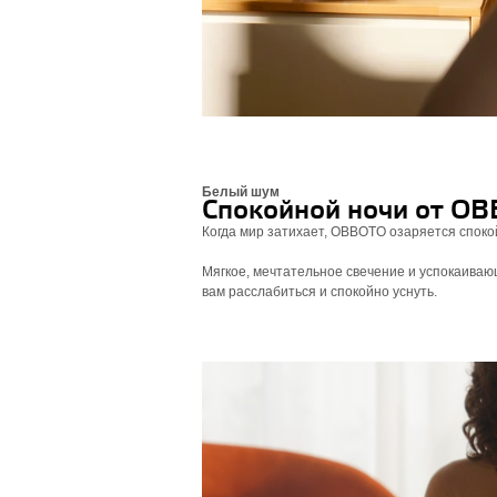
Белый шум
Спокойной ночи от O
Когда мир затихает, OBBOTO озаряется споко
Мягкое, мечтательное свечение и успокаива
вам расслабиться и спокойно уснуть.