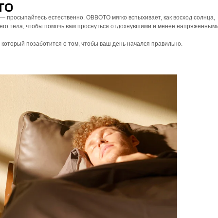
TO
— просыпайтесь естественно. OBBOTO мягко вспыхивает, как восход солнца,
его тела, чтобы помочь вам проснуться отдохнувшими и менее напряженными
, который позаботится о том, чтобы ваш день начался правильно.