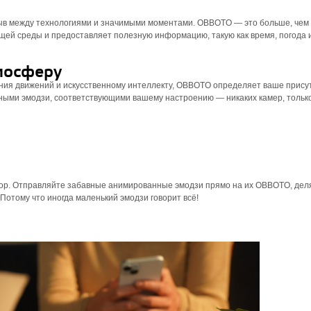
ыв между технологиями и значимыми моментами. OBBOTO — это больше, чем
ей среды и предоставляет полезную информацию, такую ​​как время, погода 
мосферу
ния движений и искусственному интеллекту, OBBOTO определяет ваше прису
ными эмодзи, соответствующими вашему настроению — никаких камер, тольк
op. Отправляйте забавные анимированные эмодзи прямо на их OBBOTO, дел
Потому что иногда маленький эмодзи говорит всё!