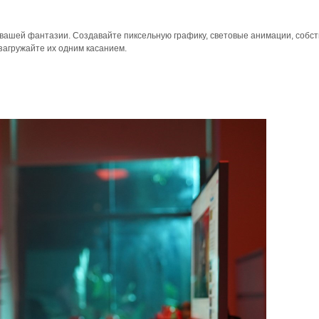
вашей фантазии. Создавайте пиксельную графику, световые анимации, собс
агружайте их одним касанием.