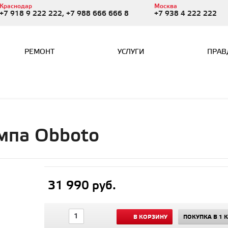
Краснодар
Москва
+7 918 9 222 222, +7 988 666 666 8
+7 938 4 222 222
РЕМОНТ
УСЛУГИ
ПРАВ
мпа Obboto
31 990 руб.
В КОРЗИНУ
ПОКУПКА В 1 