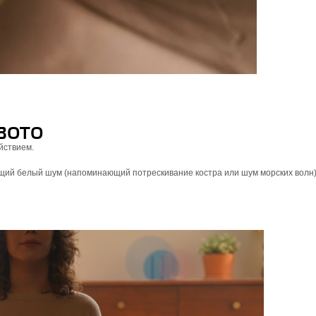
BBOTO
йствием.
ющий белый шум (напоминающий потрескивание костра или шум морских волн)