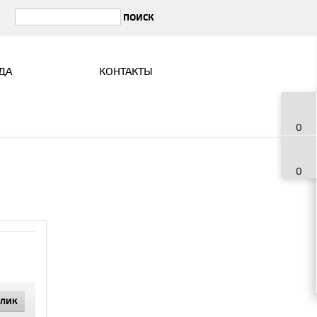
ДА
КОНТАКТЫ
0
0
КЛИК