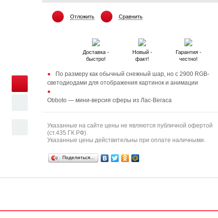
Отложить
Сравнить
Доставка -
Новый -
Гарантия -
быстро!
факт!
честно!
По размеру как обычный снежный шар, но с 2900 RGB-
светодиодами для отображения картинок и анимации
Obboto — мини-версия сферы из Лас-Вегаса
Указанные на сайте цены не являются публичной офертой
(ст.435 ГК РФ).
Указанные цены действительны при оплате наличными.
Поделиться…