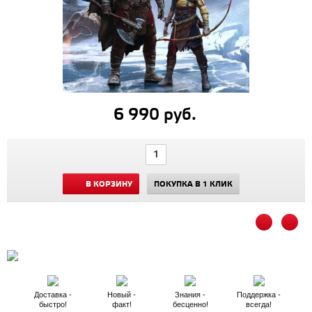
6 990 руб.
В КОРЗИНУ
ПОКУПКА В 1 КЛИК
Доставка -
Новый -
Знания -
Поддержка -
быстро!
факт!
бесценно!
всегда!