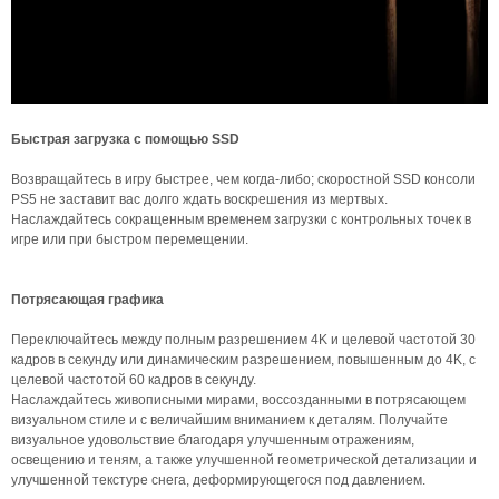
Быстрая загрузка с помощью SSD
Возвращайтесь в игру быстрее, чем когда-либо; скоростной SSD консоли
PS5 не заставит вас долго ждать воскрешения из мертвых.
Наслаждайтесь сокращенным временем загрузки с контрольных точек в
игре или при быстром перемещении.
Потрясающая графика
Переключайтесь между полным разрешением 4K и целевой частотой 30
кадров в секунду или динамическим разрешением, повышенным до 4K, с
целевой частотой 60 кадров в секунду.
Наслаждайтесь живописными мирами, воссозданными в потрясающем
визуальном стиле и с величайшим вниманием к деталям. Получайте
визуальное удовольствие благодаря улучшенным отражениям,
освещению и теням, а также улучшенной геометрической детализации и
улучшенной текстуре снега, деформирующегося под давлением.