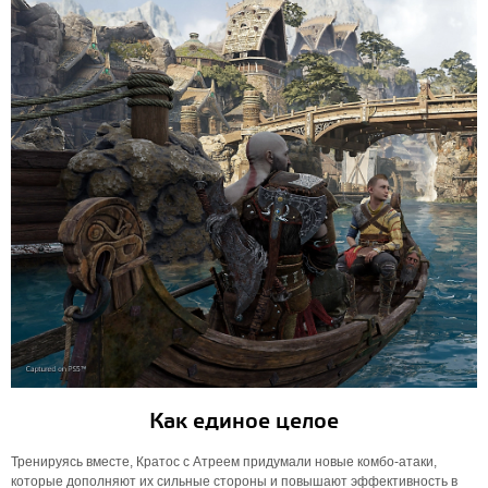
Как единое целое
Тренируясь вместе, Кратос с Атреем придумали новые комбо-атаки,
которые дополняют их сильные стороны и повышают эффективность в