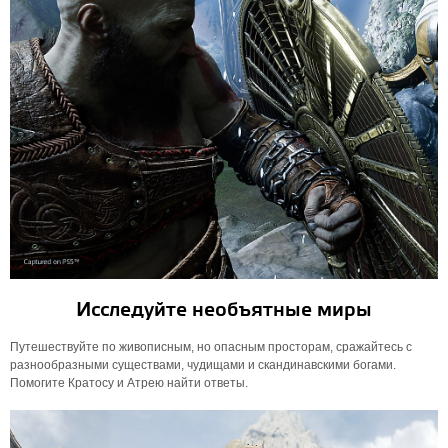
Исследуйте необъятные миры
Путешествуйте по живописным, но опасным просторам, сражайтесь с
разнообразными существами, чудищами и скандинавскими богами.
Помогите Кратосу и Атрею найти ответы.