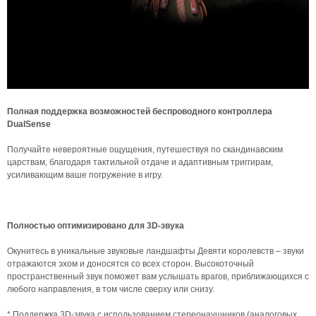
Полная поддержка возможностей беспроводного контроллера
DualSense
Получайте невероятные ощущения, путешествуя по скандинавским
царствам, благодаря тактильной отдаче и адаптивным триггирам,
усиливающим ваше погружение в игру.
Полностью оптимизировано для 3D-звука
Окунитесь в уникальные звуковые ландшафты Девяти королевств – звуки
отражаются эхом и доносятся со всех сторон. Высокоточный
пространственный звук поможет вам услышать врагов, приближающихся с
любого направления, в том числе сверху или снизу.
* Поддержка 3D-звука с использованием стереонаушников (аналоговых