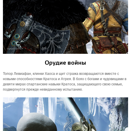
Орудие войны
Топор Левиафан, клинки Хаоса и щит стража возвращаются вместе с
новыми способностями Кратоса и Атрея. В боях с богами и чудовищами в
девяти мирах спартанские навыки Кратоса, защищающего свою семью,
подвергнутся прежде невиданному испытанию.