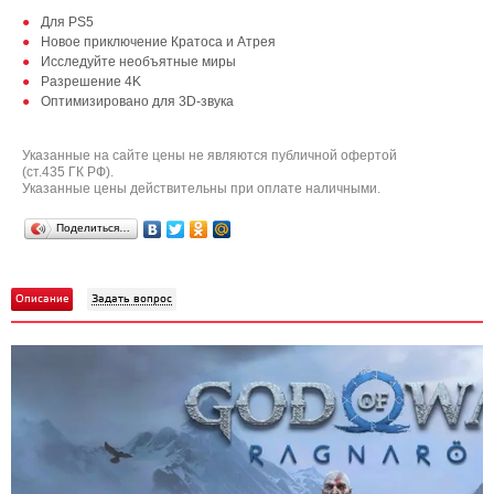
Для PS5
Новое приключение Кратоса и Атрея
Исследуйте необъятные миры
Разрешение 4K
Оптимизировано для 3D-звука
Указанные на сайте цены не являются публичной офертой
(ст.435 ГК РФ).
Указанные цены действительны при оплате наличными.
Поделиться…
Описание
Задать вопрос