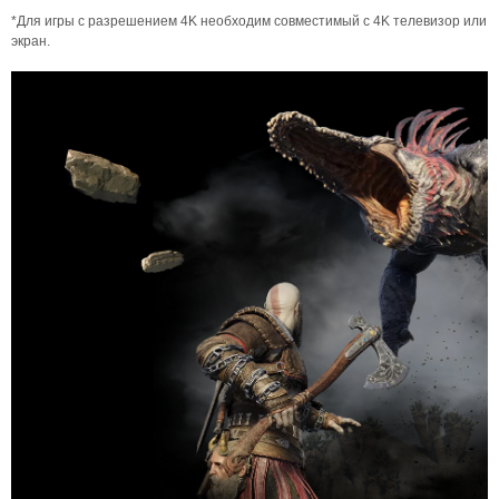
*Для игры с разрешением 4K необходим совместимый с 4K телевизор или
экран.‎