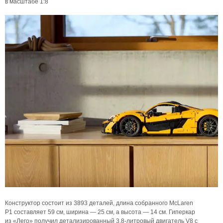
в масштабе 1:8
Конструктор состоит из 3893 деталей, длина собранного McLaren
P1 составляет 59 см, ширина — 25 см, а высота — 14 см. Гиперкар
из «Лего» получил детализированный 3,8-литровый двигатель V8 с