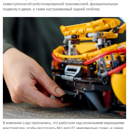
семиступенчатой роботизированной трансмиссией, функциональную
подвеску и двери, а также настраиваемый задний спойлер.
В компании Lego признались, что работали над несколькими вариациями
конструктора, чтобы воссоздать McLaren P1 максимально точно, и самая