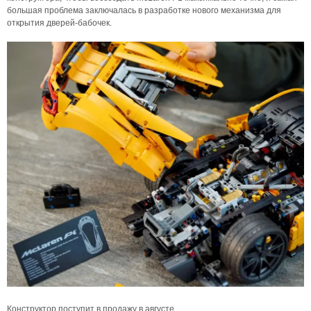
большая проблема заключалась в разработке нового механизма для
открытия дверей-бабочек.
Конструктор поступит в продажу в августе