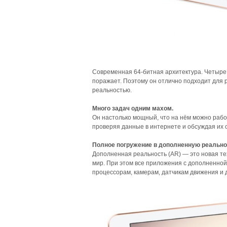
Современная 64‑битная архитектура. Четыре я
поражает. Поэтому он отлично подходит для 
реальностью.
Много задач одним махом.
Он настолько мощный, что на нём можно рабо
проверяя данные в интернете и обсуждая их с
Полное погружение в дополненную реально
Дополненная реальность (AR) — это новая те
мир. При этом все приложения с дополненной
процессорам, камерам, датчикам движения и 