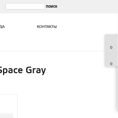
ДА
КОНТАКТЫ
0
0
 Space Gray