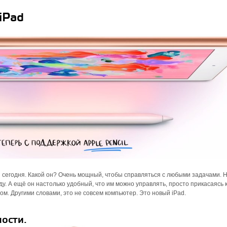
iPad
 сегодня. Какой он? Очень мощный, чтобы справляться с любыми задачами. 
у. А ещё он настолько удобный, что им можно управлять, просто прикасаясь к
м. Другими словами, это не совсем компьютер. Это новый iPad.
ости.