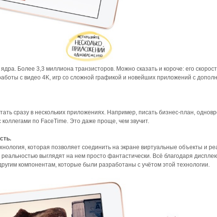
дра. Более 3,3 миллиона транзисторов. Можно сказать и короче: его скорост
работы с видео 4K, игр со сложной графикой и новейших приложений с допол
тать сразу в нескольких приложениях. Например, писать бизнес‑план, однов
 коллегами по FaceTime. Это даже проще, чем звучит.
сть.
хнология, которая позволяет соединить на экране виртуальные объекты и р
 реальностью выглядят на нем просто фантастически. Всё благодаря дисплею
другим компонентам, которые были разработаны с учётом этой технологии.