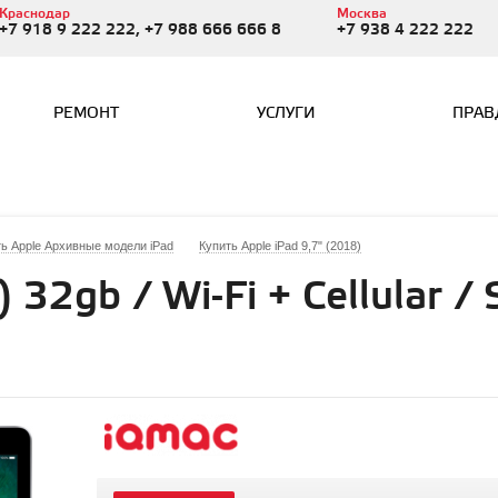
Краснодар
Москва
+7 918 9 222 222, +7 988 666 666 8
+7 938 4 222 222
РЕМОНТ
УСЛУГИ
ПРАВ
ь Apple Архивные модели iPad
Купить Apple iPad 9,7" (2018)
) 32gb / Wi-Fi + Cellular /