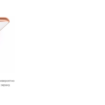
Невероятно
 экрану.