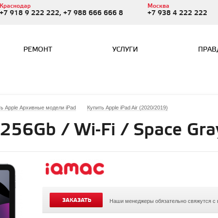
Краснодар
Москва
+7 918 9 222 222, +7 988 666 666 8
+7 938 4 222 222
РЕМОНТ
УСЛУГИ
ПРАВ
ь Apple Архивные модели iPad
Купить Apple iPad Air (2020/2019)
 256Gb / Wi-Fi / Space Gra
ЗАКАЗАТЬ
Наши менеджеры обязательно свяжутся с