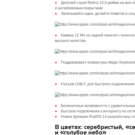
Дисплей Liquid Retina 10,9 дюйма на всю 
и антибликовым покрытием.
Записывайте идеи, делайте пометки и соз
Камера 12 Мп на задней панели с техноло
высшего качества.
Поддерживает клавиатуры Magic Keyboard и
Разъём USB‑C для быстрого подключения к
Бесконечные возможности с удивительными
Быстрое подключение к интернету по сетям
Новые функции iPadOS 14 разработаны сп
В цветах: серебристый, «с
и «голубое небо»