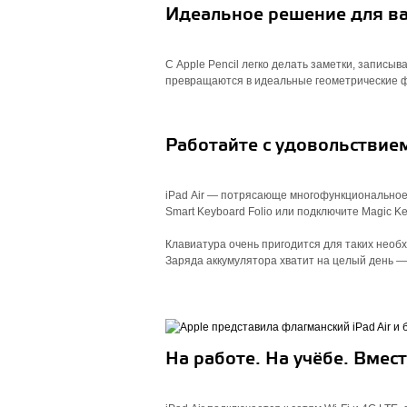
Идеальное решение для ва
С Apple Pencil легко делать заметки, записы
превращаются в идеальные геометрические 
Работайте с удовольствие
iPad Air — потрясающе многофункциональное у
Smart Keyboard Folio или подключите Magic 
Клавиатура очень пригодится для таких необхо
Заряда аккумулятора хватит на целый день — i
На работе. На учёбе. Вмест