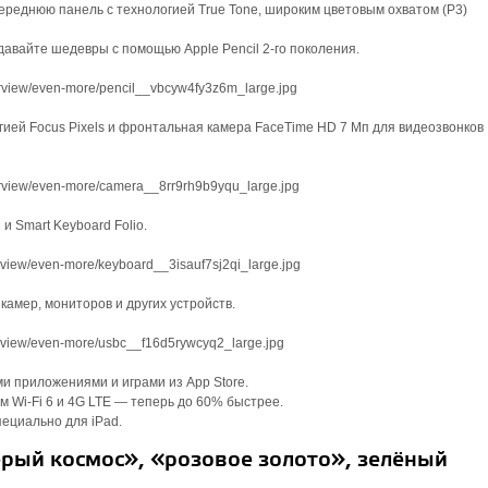
переднюю панель с технологией True Tone, широким цветовым охватом (P3)
давайте шедевры с помощью Apple Pencil 2‑го поколения.
гией Focus Pixels и фронтальная камера FaceTime HD 7 Мп для видеозвонков
 Smart Keyboard Folio.
амер, мониторов и других устройств.
 приложениями и играми из App Store.
 Wi‑Fi 6 и 4G LTE — теперь до 60% быстрее.
ециально для iPad.
ерый космос», «розовое золото», зелёный