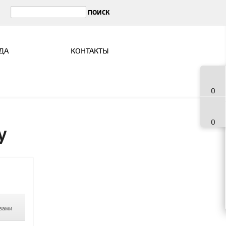
ДА
КОНТАКТЫ
0
0
y
 вами