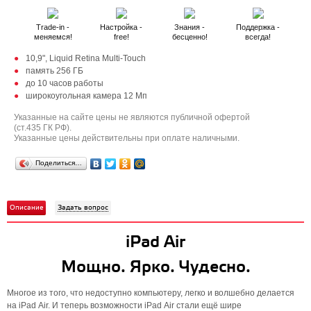
Trade-in -
Настройка -
Знания -
Поддержка -
меняемся!
free!
бесценно!
всегда!
10,9", Liquid Retina Multi‑Touch
память 256 ГБ
до 10 часов работы
широкоугольная камера 12 Мп
Указанные на сайте цены не являются публичной офертой
(ст.435 ГК РФ).
Указанные цены действительны при оплате наличными.
Поделиться…
Описание
Задать вопрос
iPad Air
Мощно. Ярко. Чудесно.
Многое из того, что недоступно компьютеру, легко и волшебно делается
на iPad Air. И теперь возможности iPad Air стали ещё шире