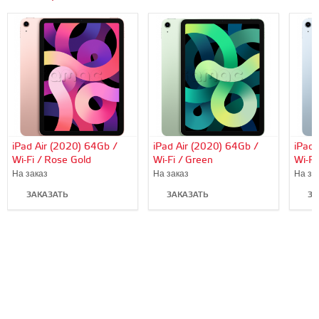
iPad Air (2020) 64Gb /
iPad Air (2020) 64Gb /
iPad 
Wi-Fi / Rose Gold
Wi-Fi / Green
Wi-Fi
На заказ
На заказ
На за
ЗАКАЗАТЬ
ЗАКАЗАТЬ
ЗА