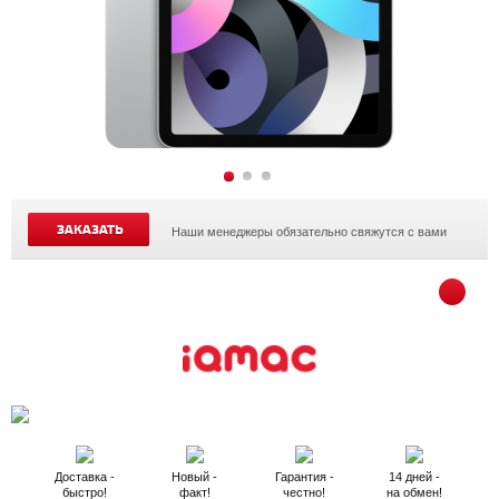
ЗАКАЗАТЬ
Наши менеджеры обязательно свяжутся с вами
Доставка -
Новый -
Гарантия -
14 дней -
быстро!
факт!
честно!
на обмен!