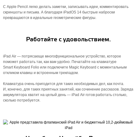
С Apple Pencil легко делать заметки, записывать идеи, комментировать
скриншоты и письма. А благодаря iPadOS 14 быстрые наброски
превращаются в идеальные геометрические фигуры.
Работайте с удовольствием.
iPad Air — потрясающе многофункциональное устройство, которое
поможет работать так, как вам удобно. Печатайте на клавиатуре
Smart Keyboard Folio или подключите Magic Keyboard с моментальным
откликом клавиш и встроенным трекпадом.
Клавиатура очень пригодится для таких необходимых дел, как почта.
И, конечно, для таких приятных занятий, как сочинение рассказов. Заряда
аккумулятора хватит на целый день — iPad Air готов работать столько,
сколько потребуется.