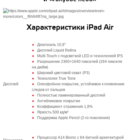
Характеристики iPad Air
Диагональ 10,9"
Дисплей Liquid Retina
Multi‑Touch с подсветкой LED и технологией IPS
Разрешение 2360×1640 пикселей (264 пикселя
на дюйм)
Широкий цветовой охват (P3)
Технология True Tone
Дисплей
Олеофобное покрытие, устойчивое к появлению
следов от пальцев
Полностью ламинированный дисплей
Антибликовое покрытие
Коэффициент отражения 1,8%
Яркость 500 кд/м²
Поддержка Apple Pencil (2‑го поколения)
Процессор A14 Bionic с 64-битной архитектурой