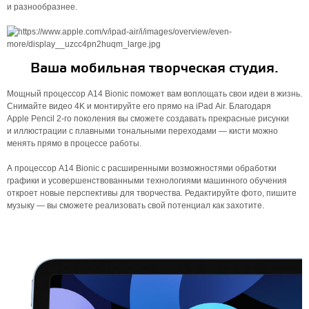
и разнообразнее.
Ваша мобильная творческая студия.
Мощный процессор A14 Bionic поможет вам воплощать свои идеи в жизнь.
Снимайте видео 4K и монтируйте его прямо на iPad Air. Благодаря
Apple Pencil 2‑го поколения вы сможете создавать прекрасные рисунки
и иллюстрации с плавными тональными переходами — кисти можно
менять прямо в процессе работы.
А процессор A14 Bionic с расширенными возможностями обработки
графики и усовершенст­вованными технологиями машинного обучения
откроет новые перспективы для творчества. Редактируйте фото, пишите
музыку — вы сможете реализовать свой потенциал как захотите.