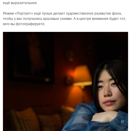
ещё выразительнее.
Режим «Портрет» ещё лучше делает художественное размытие фона,
чтобы у вас получались красивые снимки. А в центре внимания будет тот,
кого вы фотографируете.