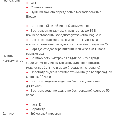
Геопозиция
Wi‑Fi
Сотовая связь
Функция точного определения местоположения
iBeacon
Встроенный литий‑ионный аккумулятор
Беспроводная зарядка с мощностью до 15 Вт
при использовании зарядного устройства MagSafe
Беспроводная зарядка с мощностью до 7,5 Вт
при использовании зарядного устройства стандарта Qi
Зарядка от адаптера питания или через USB‑порт
компьютера
Питание
Возможность быстрой зарядки: до 50% заряда
и аккумулятор
за 30 минут при использовании адаптера питания
мощностью 20 Вт или выше (продаётся отдельно)
Просмотр видео в режиме стриминга (по беспроводной
сети): до 10 часов
Воспроизведение видео по беспроводной сети:
до 15 часов
Воспроизведение аудио по беспроводной сети: до 50
часов
Face ID
Барометр
Датчики
Трёхосевой гироскоп