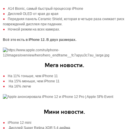
A14 Bionic, самый быстрый процессор iPhone
Дисплей OLED от края до края
Передняя панель Ceramic Shield, которая в четыре раза снижает риск
повреждений дисплея при падении.
Ночной режим на всех камерах.
Всё это есть в iPhone 12. В двух размерах.
Мега новости.
На 11% тоньше, чем iPhone 11
На 15% меньше, чем iPhone 11
На 16% легче
Мини новости.
iPhone 12 mini
Дисплей Super Retina XDR 5,4 дюйма