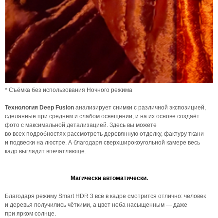
* Съёмка без использования Ночного режима
Технология Deep Fusion
анализирует снимки с различной экспозицией,
сделанные при среднем и слабом освещении, и на их основе создаёт
фото с максимальной детализацией. Здесь вы можете
во всех подробностях рассмотреть деревянную отделку, фактуру ткани
и подвески на люстре. А благодаря сверхширокоугольной камере весь
кадр выглядит впечатляюще.
Магически автоматически.
Благодаря режиму Smart HDR 3 всё в кадре смотрится отлично: человек
и деревья получились чёткими, а цвет неба насыщенным — даже
при ярком солнце.