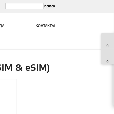
ДА
КОНТАКТЫ
0
0
SIM & eSIM)