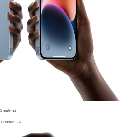
й работы
м освещении