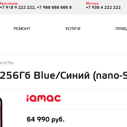
Краснодар
Москва
+7 918 9 222 222, +7 988 666 666 8
+7 938 4 222 222
РЕМОНТ
УСЛУГИ
ПРАВ
ne 14 Plus
 256Гб Blue/Синий (nano-
64 990 руб.