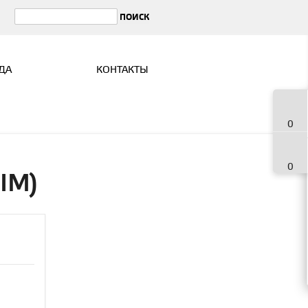
ДА
КОНТАКТЫ
0
0
SIM)