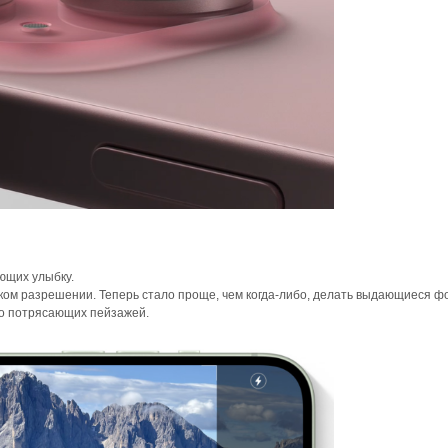
ющих улыбку.
ком разрешении. Теперь стало проще, чем когда-либо, делать выдающиеся 
о потрясающих пейзажей.