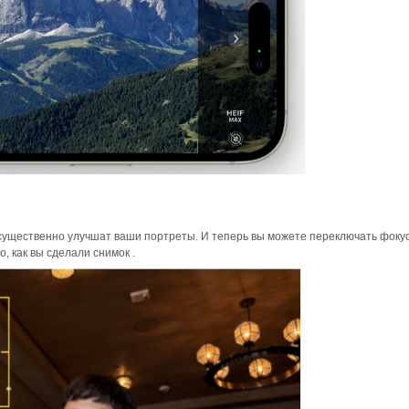
ущественно улучшат ваши портреты. И теперь вы можете переключать фоку
, как вы сделали снимок .