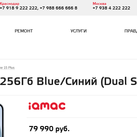
Краснодар
Москва
+7 918 9 222 222, +7 988 666 666 8
+7 938 4 222 222
РЕМОНТ
УСЛУГИ
ПРАВ
ne 15 Plus
 256Гб Blue/Синий (Dual 
79 990 руб.