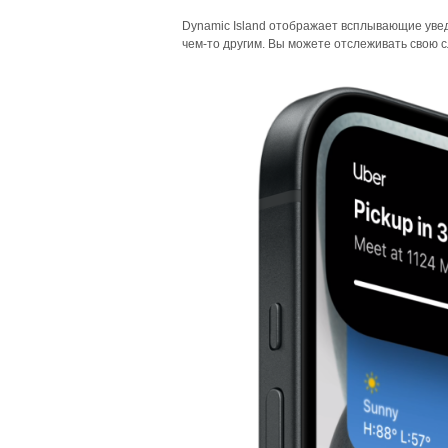
Dynamic Island отображает всплывающие увед
чем-то другим. Вы можете отслеживать свою сл