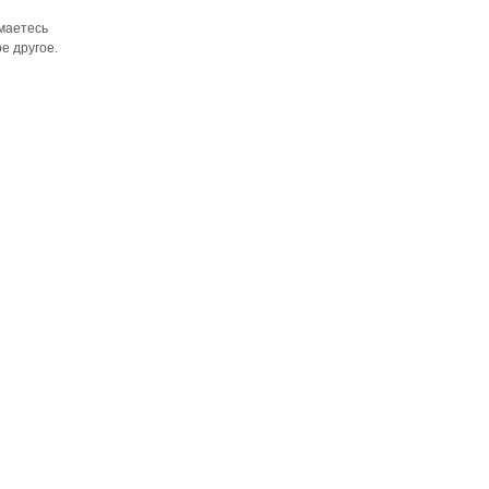
имаетесь
е другое.