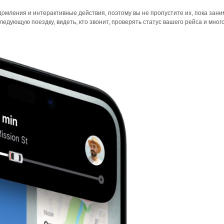
омления и интерактивные действия, поэтому вы не пропустите их, пока зан
едующую поездку, видеть, кто звонит, проверять статус вашего рейса и много