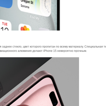
 заднее стекло, цвет которого пропитан по всему материалу. Специальная т
 авиационного алюминия делают iPhone 15 невероятно прочным.