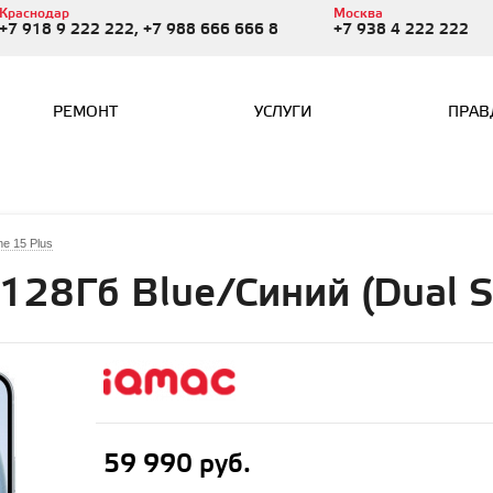
Краснодар
Москва
+7 918 9 222 222, +7 988 666 666 8
+7 938 4 222 222
РЕМОНТ
УСЛУГИ
ПРАВ
ne 15 Plus
 128Гб Blue/Синий (Dual 
59 990 руб.