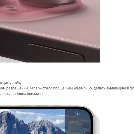
ющих улыбку.
ком разрешении. Теперь стало проще, чем когда-либо, делать выдающиеся 
о потрясающих пейзажей.