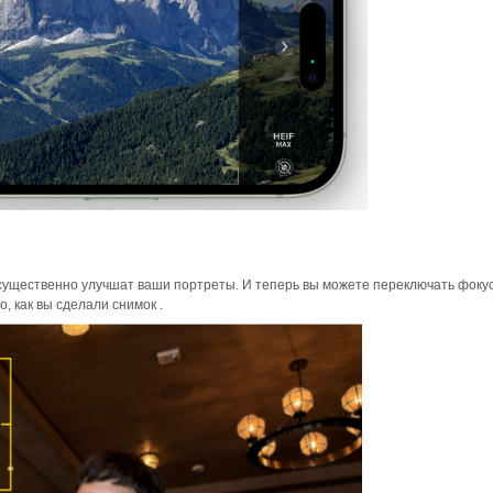
ущественно улучшат ваши портреты. И теперь вы можете переключать фоку
, как вы сделали снимок .