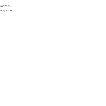
имаетесь
е другое.