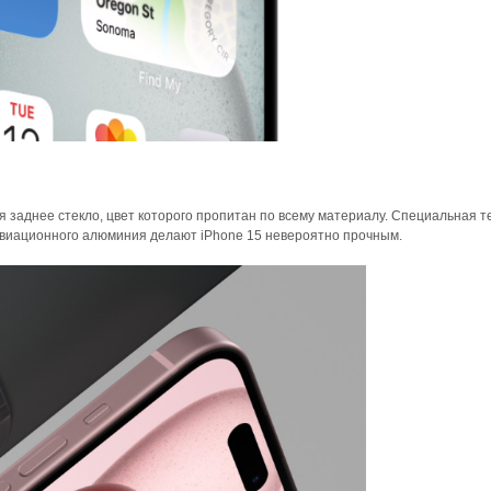
 заднее стекло, цвет которого пропитан по всему материалу. Специальная т
 авиационного алюминия делают iPhone 15 невероятно прочным.