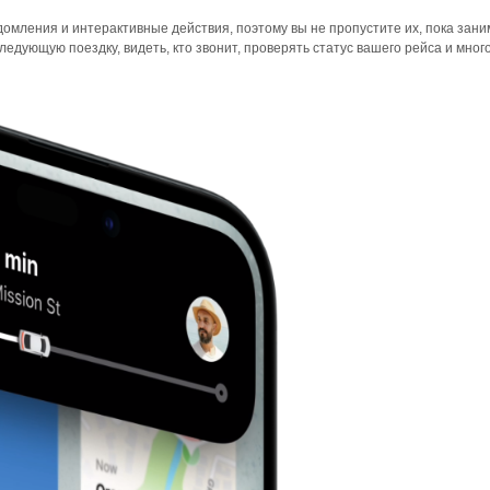
омления и интерактивные действия, поэтому вы не пропустите их, пока зан
едующую поездку, видеть, кто звонит, проверять статус вашего рейса и много