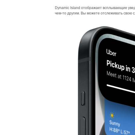
Dynamic Island отображает всплывающие увед
чем-то другим. Вы можете отслеживать свою сл