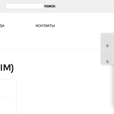
ДА
КОНТАКТЫ
0
0
SIM)